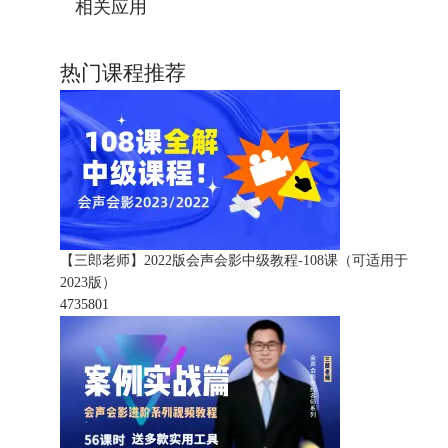
相关应用
热门课程推荐
【三郎老师】2022版会声会影中级教程-108课（可适用于
2023版）
473580
1