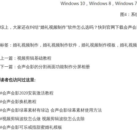
图4：系
综上，大家还在纠结“婚礼视频制作”软件怎么选吗？快到官网下载会声
标签：
婚礼视频制作
，
婚礼视频制作软件
，
婚礼视频制作模板
，
婚礼视频
上一篇：
视频剪辑基础教程
下一篇：
会声会影的分割画面功能制作分屏相册
读者也访问过这里:
#
会声会影2020安装激活教程
#
会声会影换机教程
#
会声会影绿幕素材有绿边 会声会影绿幕素材使用方法
#
视频剪辑波纹怎么做 视频剪辑波纹怎么去除
#
会声会影可乐戒指甜蜜婚礼模板