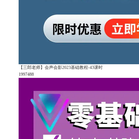
【三郎老师】会声会影2023基础教程-43课时
199748
8