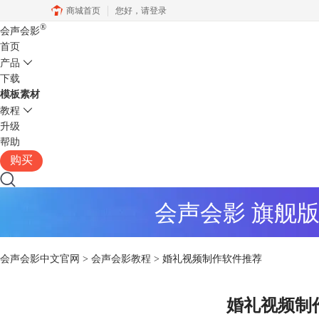
商城首页
您好，
请登录
®
会声会影
首页
产品
下载
模板素材
教程
升级
帮助
购买
会声会影 旗舰
会声会影中文官网
>
会声会影教程
> 婚礼视频制作软件推荐
婚礼视频制