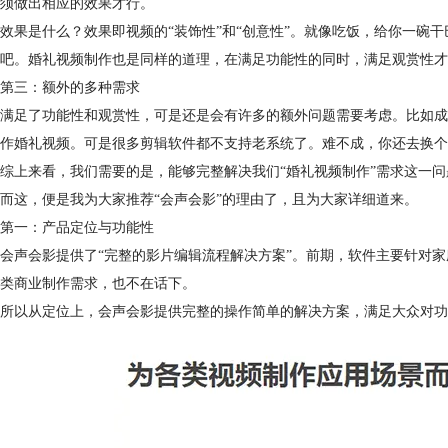
须做出相应的效果才行。
效果是什么？效果即视频的“装饰性”和“创意性”。就像吃饭，给你一碗
吧。婚礼视频制作也是同样的道理，在满足功能性的同时，满足观赏性才
第三：额外的多种需求
满足了功能性和观赏性，可是还是会有许多的额外问题需要考虑。比如成本
作婚礼视频。可是很多剪辑软件都不支持老系统了。难不成，你还去换个
综上来看，我们需要的是，能够完整解决我们“婚礼视频制作”需求这一
而这，便是我为大家推荐“会声会影”的理由了，且为大家详细道来。
第一：产品定位与功能性
会声会影提供了“完整的影片编辑流程解决方案”。前期，软件主要针对
类商业制作需求，也不在话下。
所以从定位上，会声会影提供完整的操作简单的解决方案，满足大众对功