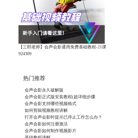
【三郎老师】会声会影通用免费基础教程-21课
92430
9
热门推荐
会声会影永久破解版
会声会影正式版安装教程(超详细步骤
会声会影支持哪些视频格式
如何剪辑视频教程讲解
打开会声会影时提示已停止工作怎么办？
会声会影如何注册激活
会声会影如何制作视频影片
基础教程讲解