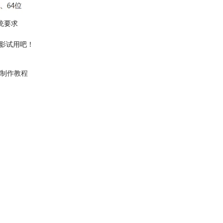
统要求
会影试用吧！
制作教程