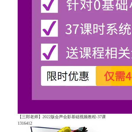
【三郎老师】2022版会声会影基础视频教程-37课
131641
2