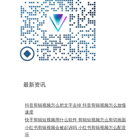
最新资讯
抖音剪辑视频怎么把文字去掉 抖音剪辑视频怎么放慢
速度
快手剪辑短视频用什么软件 剪辑短视频怎么剪切画面
小红书剪辑视频会被起诉吗 小红书剪辑视频怎么配音
乐