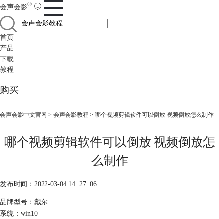
®
会声会影
首页
产品
下载
教程
购买
会声会影中文官网
>
会声会影教程
> 哪个视频剪辑软件可以倒放 视频倒放怎么制作
哪个视频剪辑软件可以倒放 视频倒放怎
么制作
发布时间：2022-03-04 14: 27: 06
品牌型号：戴尔
系统：win10