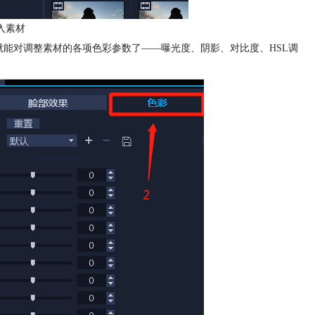
入素材
就能对调整素材的各项色彩参数了——曝光度、阴影、对比度、HSL调