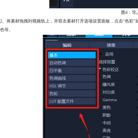
图4：导
2、将素材拖拽到视频轨上，并双击素材打开选项设置面板，点击“色彩”
色等。