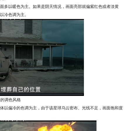
面多以暖色为主。如果是阴天情况，画面亮部就偏紫红色或者淡黄
以冷色调为主。
越的调色风格
体以偏冷的色调为主，由于该星球乌云密布、光线不足，画面饱和度