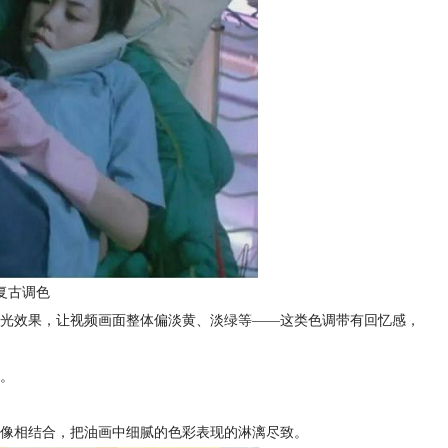
复古调色
光效果，让视频画面整体偏淡黄、淡绿等——这类色调带有回忆感，
。
像相结合，把油画中细腻的色彩表现的淋漓尽致。