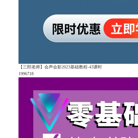
【三郎老师】会声会影2023基础教程-43课时
199671
8