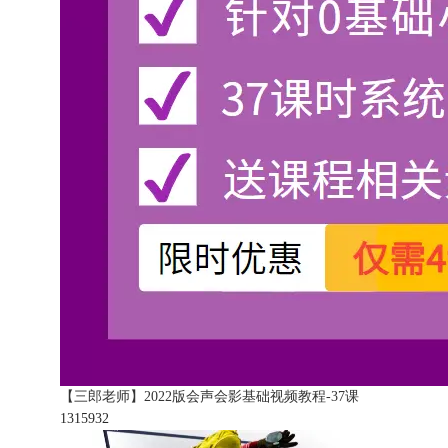
【三郎老师】2022版会声会影基础视频教程-37课
131593
2