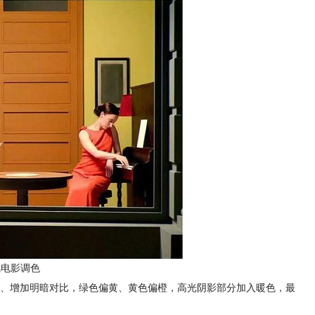
风电影调色
、增加明暗对比，绿色偏黄、黄色偏橙，高光阴影部分加入暖色，最