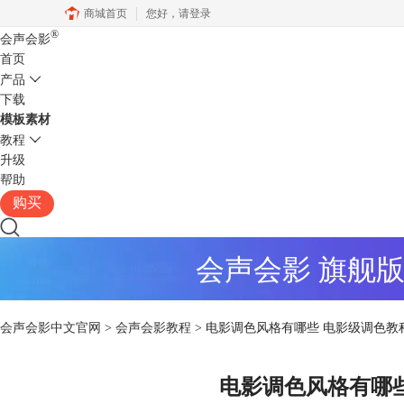
商城首页
您好，
请登录
®
会声会影
首页
产品
下载
模板素材
教程
升级
帮助
购买
会声会影 旗舰
会声会影中文官网
>
会声会影教程
> 电影调色风格有哪些 电影级调色教
电影调色风格有哪