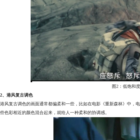
图2：低饱和
2、港风复古调色
港风复古调色的画面通常都偏柔和一些，比如在电影《重新森林》中，电
些色彩相近的颜色混合起来，就给人一种柔和的协调感。