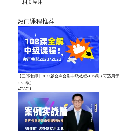
相关应用
热门课程推荐
【三郎老师】2022版会声会影中级教程-108课（可适用于
2023版）
473371
1