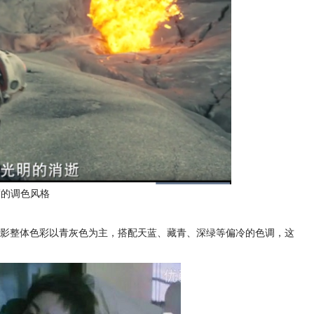
度的调色风格
影整体色彩以青灰色为主，搭配天蓝、藏青、深绿等偏冷的色调，这