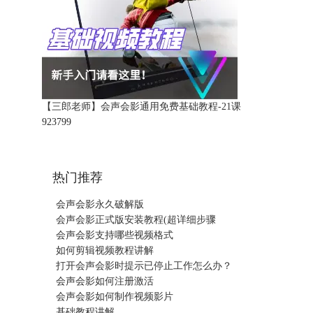
【三郎老师】会声会影通用免费基础教程-21课
92379
9
热门推荐
会声会影永久破解版
会声会影正式版安装教程(超详细步骤
会声会影支持哪些视频格式
如何剪辑视频教程讲解
打开会声会影时提示已停止工作怎么办？
会声会影如何注册激活
会声会影如何制作视频影片
基础教程讲解