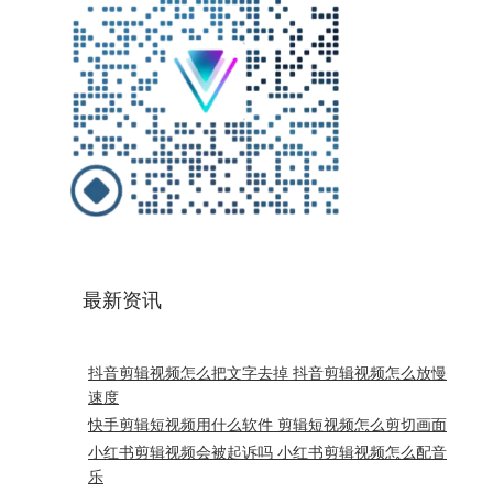
最新资讯
抖音剪辑视频怎么把文字去掉 抖音剪辑视频怎么放慢
速度
快手剪辑短视频用什么软件 剪辑短视频怎么剪切画面
小红书剪辑视频会被起诉吗 小红书剪辑视频怎么配音
乐