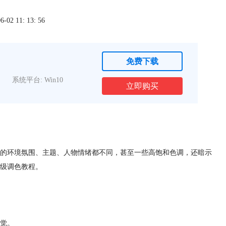
2 11: 13: 56
免费下载
系统平台: Win10
立即购买
的环境氛围、主题、人物情绪都不同，甚至一些高饱和色调，还暗示
级调色教程。
觉。