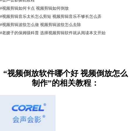
#
视频剪辑如何卡点 视频剪辑如何倒放
#
视频剪辑音乐太长怎么剪短 视频剪辑音乐不够长怎么弄
#
视频剪辑波纹怎么做 视频剪辑波纹怎么去除
#
老嫂子的保姆级科普 选择视频剪辑软件就从阅读本文开始
“视频倒放软件哪个好 视频倒放怎么
制作”的相关教程：
图2：剪映的倒放功能
二、视频倒放怎么制作
上述我们分别介绍了桌面软件与手机app的倒放视频功能。如果想要制作
质量精良的视频作品，更建议使用桌面软件，不仅因其功能更为齐全，而
且更在于桌面软件能导出更加高清的作品。对于倒放效果来说，如果效果
不够好的话，容易出现掉帧、卡顿等问题。