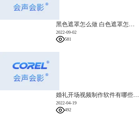
（1）视频素材编辑完成后，点击“遮罩创建器”，打开遮罩编辑窗口。
黑色遮罩怎么做 白色遮罩怎么做
2022-09-02
581
图4：遮罩创建器
（2）从“遮罩工具”中选择要创建的遮罩形状，我们以“椭圆”为例。
选中“椭圆”工具，在预览画面中，选择想要显示的动画/视频画面区域、
婚礼开场视频制作软件有哪些 婚礼开场视频制作教程
创建遮罩效果，还能创建多个不同的遮罩形状——如图1。
2022-04-19
492
会声会影指南