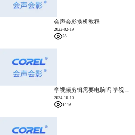
会声会影换机教程
2022-02-19
图2：导入视频素材
28
如果大家要删除视频中多余素材，可以将视频拖拽到视频轨上，将滑轨移
动到多余素材处，按“s”键切割——注意是在英文输入法状态下，并鼠标
右键删除即可。
学视频剪辑需要电脑吗 学视频剪辑需要什么条件
2024-10-10
1449
图3：切割视频素材
2、创建遮罩动画