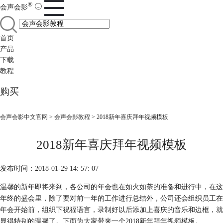
®
会声会影
首页
产品
下载
教程
购买
会声会影中文官网
>
会声会影教程
> 2018新年喜庆拜年视频模板
2018新年喜庆拜年视频模板
发布时间：2018-01-29 14: 57: 07
温馨的新年即将来到，各公司的年会也在如火如荼的准备和进行中，在这
年终的盛会里，除了要对前一年的工作进行总结外，公司还会组织员工在
年会开始前，组织下祝福语言，录制好以后添加上喜庆的音乐和边框，就
显得特别的温馨了。下面为大家带来一个2018新年拜年视频模板。