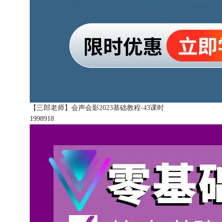
【三郎老师】会声会影2023基础教程-43课时
199891
8