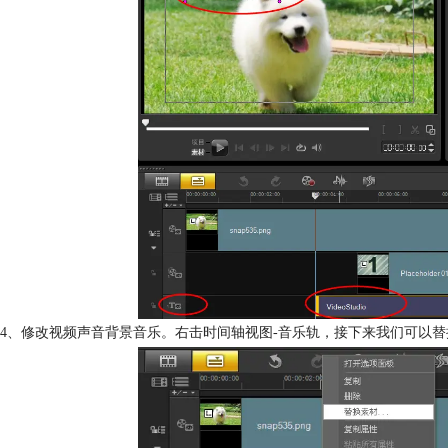
4、修改视频声音背景音乐。右击时间轴视图-音乐轨，接下来我们可以