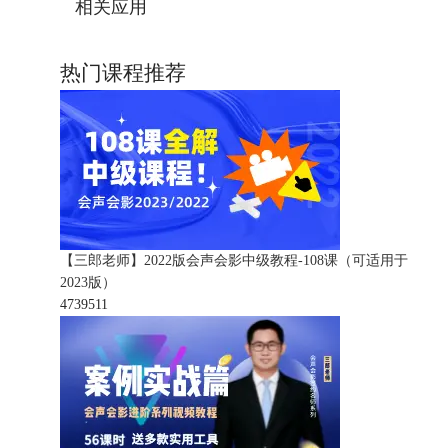
相关应用
热门课程推荐
【三郎老师】2022版会声会影中级教程-108课（可适用于
2023版）
473951
1