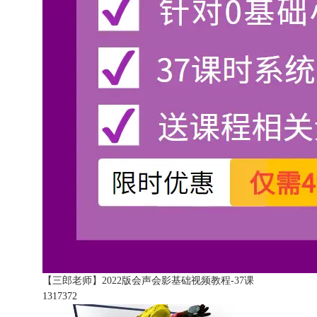
【三郎老师】2022版会声会影基础视频教程-37课
131737
2