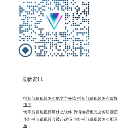
最新资讯
抖音剪辑视频怎么把文字去掉 抖音剪辑视频怎么放慢
速度
快手剪辑短视频用什么软件 剪辑短视频怎么剪切画面
小红书剪辑视频会被起诉吗 小红书剪辑视频怎么配音
乐