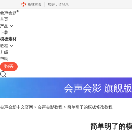
商城首页
您好，
请登录
®
会声会影
首页
产品
下载
模板素材
教程
升级
帮助
购买
会声会影 旗舰
会声会影中文官网
>
会声会影教程
> 简单明了的模板修改教程
简单明了的