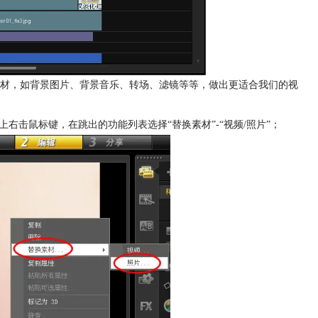
材，如背景图片、背景音乐、转场、滤镜等等，做出更适合我们的视
上右击鼠标键，在跳出的功能列表选择“替换素材”-“视频/照片”；