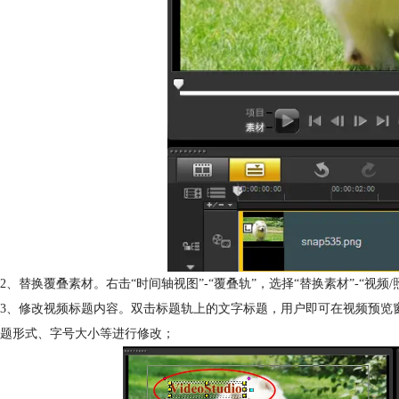
2、替换覆叠素材。右击“时间轴视图”-“覆叠轨”，选择“替换素材”-“视频/
3、修改视频标题内容。双击标题轨上的文字标题，用户即可在视频预览窗口
题形式、字号大小等进行修改；