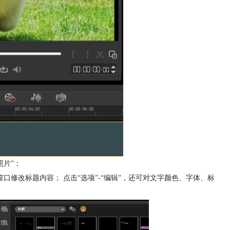
照片”；
修改标题内容； 点击“选项”-“编辑”，还可对文字颜色、字体、标