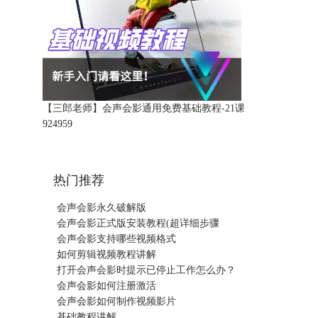
【三郎老师】会声会影通用免费基础教程-21课
92495
9
热门推荐
会声会影永久破解版
会声会影正式版安装教程(超详细步骤
会声会影支持哪些视频格式
如何剪辑视频教程讲解
打开会声会影时提示已停止工作怎么办？
会声会影如何注册激活
会声会影如何制作视频影片
基础教程讲解