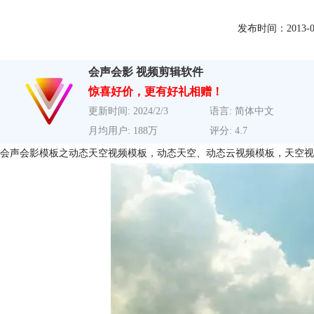
发布时间：2013-09-2
会声会影 视频剪辑软件
惊喜好价，更有好礼相赠！
更新时间: 2024/2/3
语言: 简体中文
月均用户: 188万
评分: 4.7
会声会影模板之动态天空视频模板，动态天空、动态云视频模板，天空视