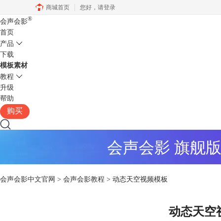
商城首页
您好，
请登录
®
会声会影
首页
产品
下载
模板素材
教程
升级
帮助
购买
会声会影 旗舰
会声会影中文官网
>
会声会影教程
> 动态天空视频模板
动态天空