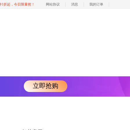
软件1折起，今日限量抢！
网站协议
消息
我的订单
立即抢购