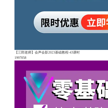
【三郎老师】会声会影2023基础教程-43课时
199705
8