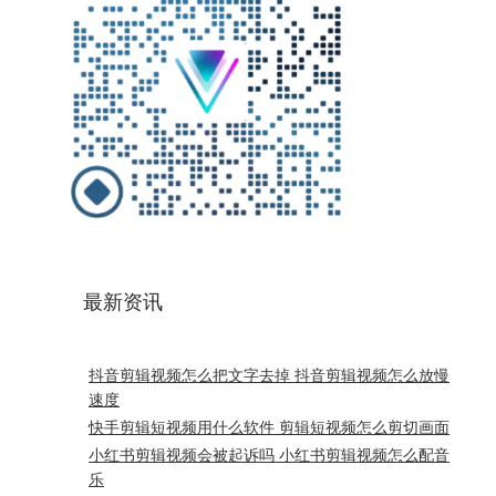
最新资讯
抖音剪辑视频怎么把文字去掉 抖音剪辑视频怎么放慢
速度
快手剪辑短视频用什么软件 剪辑短视频怎么剪切画面
小红书剪辑视频会被起诉吗 小红书剪辑视频怎么配音
乐