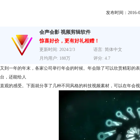
发布时间：2016-01-2
会声会影 视频剪辑软件
惊喜好价，更有好礼相赠！
更新时间: 2024/2/3
语言: 简体中文
月均用户: 188万
评分: 4.7
又到一年的年末，各家公司举行年会的时候。年会除了可以欣赏精彩的表
台，还能给人
直观的感受。下面就分享了几种不同风格的科技视频素材，可以在年会视