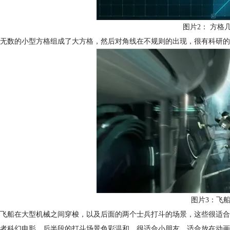
图片2： 方格
无数的小型方格组成了大方格，然后对角线在不规则的出现，很有科研的
图片3：飞
飞船在大型机械之间穿梭，以及后面的两个士兵打斗的场景，这些很适合
者科幻电影。后半段的打斗场景色彩温和，很适合小朋友，适合放在动画