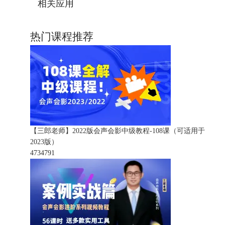
相关应用
热门课程推荐
【三郎老师】2022版会声会影中级教程-108课（可适用于
2023版）
473479
1