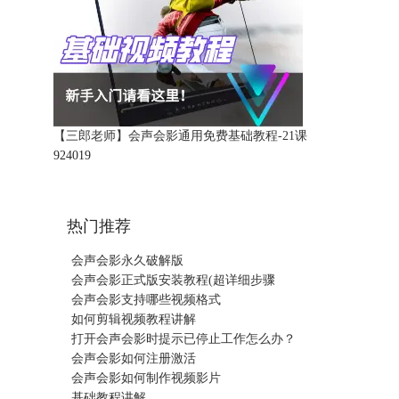
【三郎老师】会声会影通用免费基础教程-21课
92401
9
热门推荐
会声会影永久破解版
会声会影正式版安装教程(超详细步骤
会声会影支持哪些视频格式
如何剪辑视频教程讲解
打开会声会影时提示已停止工作怎么办？
会声会影如何注册激活
会声会影如何制作视频影片
基础教程讲解