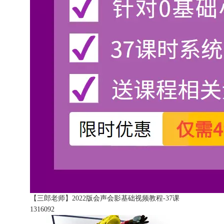
【三郎老师】2022版会声会影基础视频教程-37课
131609
2