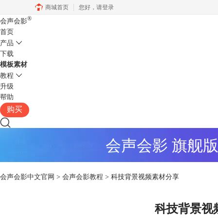
商城首页
您好，
请登录
®
会声会影
首页
产品
下载
模板素材
教程
升级
帮助
购买
会声会影 旗舰
会声会影中文官网
>
会声会影教程
> 科技背景视频素材分享
科技背景视