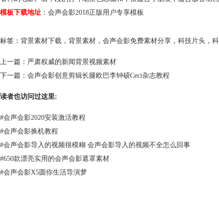
模板下载地址
：
会声会影2018正版用户专享模板
标签：
背景素材下载
，
背景素材
，
会声会影免费素材分享
，
科技片头
，
科
上一篇：
严肃权威的新闻背景视频素材
下一篇：
会声会影创意剪辑长腿欧巴李钟硕Ceci杂志教程
读者也访问过这里:
#
会声会影2020安装激活教程
#
会声会影换机教程
#
会声会影导入的视频很模糊 会声会影导入的视频不全怎么回事
#
650款漂亮实用的会声会影遮罩素材
#
会声会影X5圆你生活导演梦