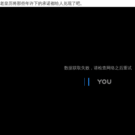
老皇历将那些年许下的承诺都给人兑现了吧。