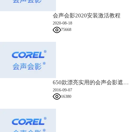
会声会影2020安装激活教程
2020-08-18
75668
图3：开场前缓冲倒计时制作
2）在开头的位置添加一组5秒倒计时的片段，给观看者一个缓冲的时间。
3）完成倒计时制作后，接着插入刚刚准备的素材，并设置特效，具体操
作如下：
650款漂亮实用的会声会影遮罩素材
2016-09-07
16380