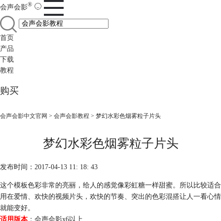
®
会声会影
首页
产品
下载
教程
购买
会声会影中文官网
>
会声会影教程
> 梦幻水彩色烟雾粒子片头
梦幻水彩色烟雾粒子片头
发布时间：2017-04-13 11: 18: 43
这个模板色彩非常的亮丽，给人的感觉像彩虹糖一样甜蜜。所以比较适合
用在爱情、欢快的视频片头，欢快的节奏、突出的色彩混搭让人一看心情
就能变好。
适用版本
：会声会影x6以上