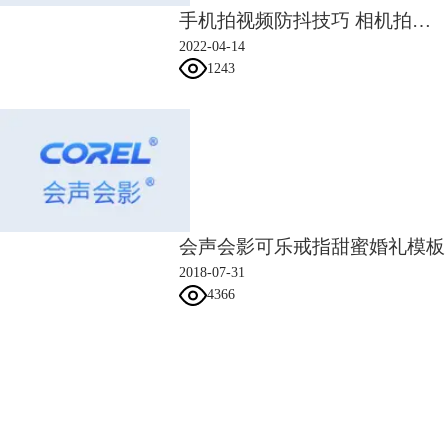
手机拍视频防抖技巧 相机拍视频怎么防抖
2022-04-14
1243
会声会影可乐戒指甜蜜婚礼模板
2018-07-31
4366
会声会影指南
服务支持