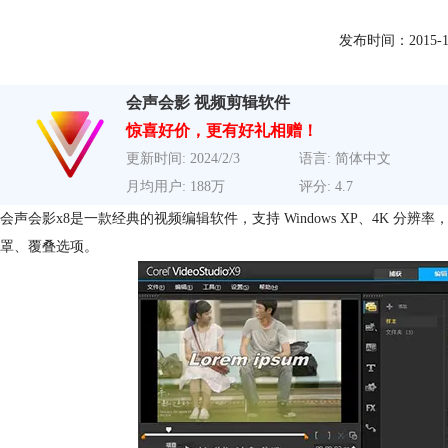
发布时间：2015-11-2
会声会影 视频剪辑软件
惊喜好价，更有好礼相赠！
更新时间: 2024/2/3
语言: 简体中文
月均用户: 188万
评分: 4.7
会声会影x8是一款经典的视频编辑软件，支持 Windows XP、4K 
罩、覆叠选项。