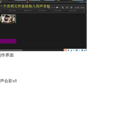
制作界面
声会影x8