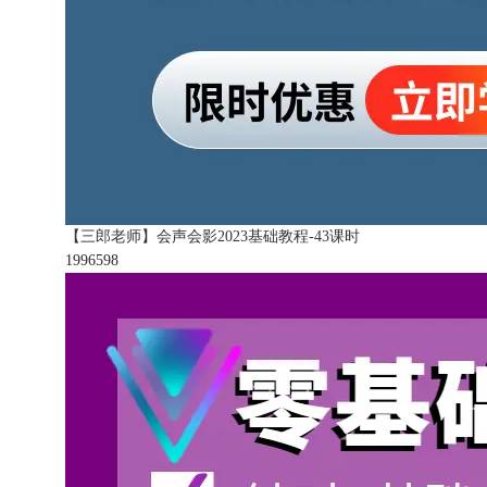
【三郎老师】会声会影2023基础教程-43课时
199659
8