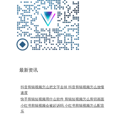
最新资讯
抖音剪辑视频怎么把文字去掉 抖音剪辑视频怎么放慢
速度
快手剪辑短视频用什么软件 剪辑短视频怎么剪切画面
小红书剪辑视频会被起诉吗 小红书剪辑视频怎么配音
乐