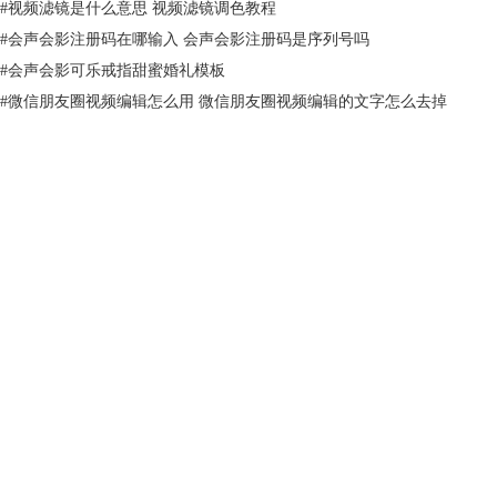
#
视频滤镜是什么意思 视频滤镜调色教程
#
会声会影注册码在哪输入 会声会影注册码是序列号吗
#
会声会影可乐戒指甜蜜婚礼模板
#
微信朋友圈视频编辑怎么用 微信朋友圈视频编辑的文字怎么去掉