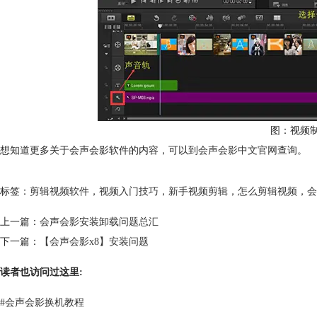
图：视频
想知道更多关于会声会影软件的内容，可以到
会声会影中文官网
查询。
标签：
剪辑视频软件
，
视频入门技巧
，
新手视频剪辑
，
怎么剪辑视频
，
会
上一篇：
会声会影安装卸载问题总汇
下一篇：
【会声会影x8】安装问题
读者也访问过这里:
#
会声会影换机教程