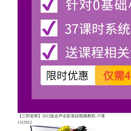
【三郎老师】2022版会声会影基础视频教程-37课
131591
2