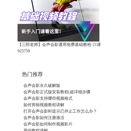
【三郎老师】会声会影通用免费基础教程-21课
92375
9
热门推荐
会声会影永久破解版
会声会影正式版安装教程(超详细步骤
会声会影支持哪些视频格式
如何剪辑视频教程讲解
打开会声会影时提示已停止工作怎么办？
会声会影如何注册激活
会声会影如何制作视频影片
基础教程讲解