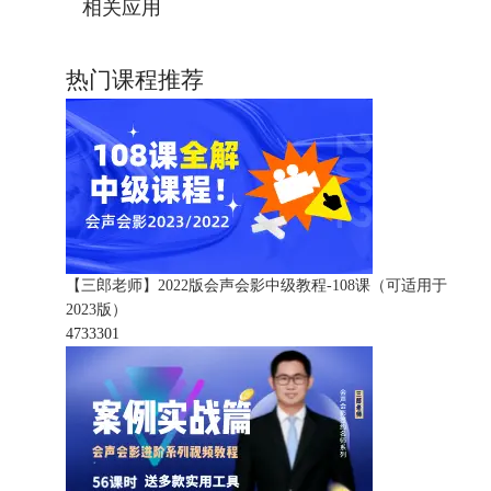
相关应用
热门课程推荐
【三郎老师】2022版会声会影中级教程-108课（可适用于
2023版）
473330
1