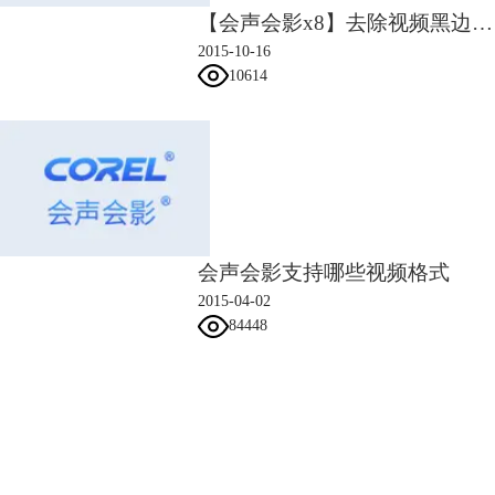
【会声会影x8】去除视频黑边视频教程
2015-10-16
10614
会声会影支持哪些视频格式
2015-04-02
84448
会声会影指南
服务支持