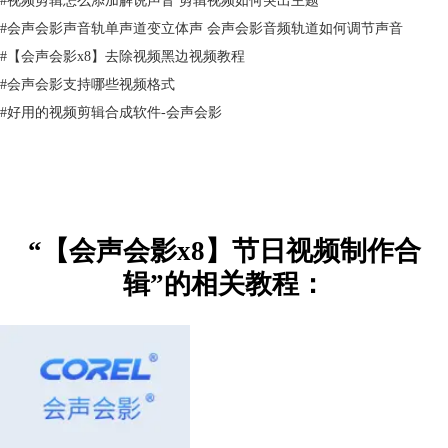
#
会声会影声音轨单声道变立体声 会声会影音频轨道如何调节声音
#
【会声会影x8】去除视频黑边视频教程
#
会声会影支持哪些视频格式
#
好用的视频剪辑合成软件-会声会影
“【会声会影x8】节日视频制作合
辑”的相关教程：