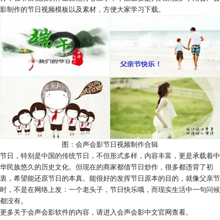
影制作的节日视频模板以及素材，方便大家学习下载。
图：会声会影节日视频制作合辑
节日，特别是中国的传统节日，不但形式多样，内容丰富，更是承载着中
华民族悠久的历史文化。但现在的商家都借节日炒作，很多都违背了初
衷，希望能还原节日的本真。能很好的发挥节日原本的目的，就像父亲节
时，不是在网络上发：一个老头子，节日快乐哦，而现实生活中一句问候
都没有。
更多关于会声会影软件的内容，请进入会声会影中文官网查看。