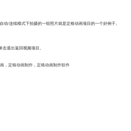
 在自动/连续模式下拍摄的一组照片就是定格动画项目的一个好例子。
•单击退出返回视频项目。
画
，
定格动画制作
，
定格动画制作软件