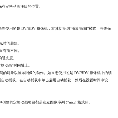
保存定格动画项目的位置。
果您使用的是 DV/HDV 摄像机，将其切换到“播放/编辑”模式，并确保
光时间越短。
而有所不同。
的阻光度。
定格动画”时间轴上。
的对象以显示图像的动作。如果您使用的是 DV/HDV 摄像机中的镜
隔自动捕获。在自动捕获中单击启用自动捕获，然后在设置时间中设
 中创建的定格动画项目都是友立图像序列 (*uisx) 格式的。