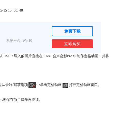
5 13: 58: 48
免费下载
系统平台: Win10
立即购买
SLR 导入的照片直接在 Corel
会声会影
Pro 中制作定格动画，并将
过从录制/捕获选项
中单击定格动画
打开定格动画窗口。
提示您保存项目操作再继续。