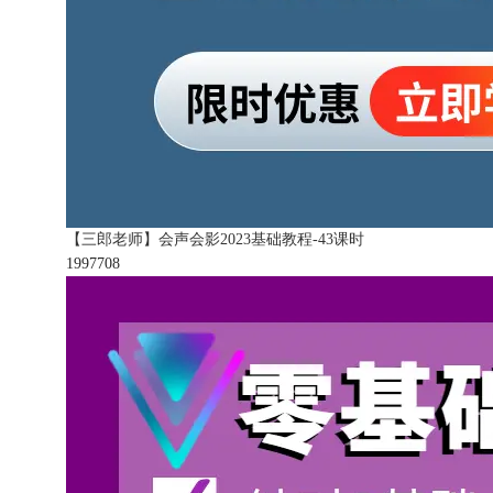
【三郎老师】会声会影2023基础教程-43课时
199770
8