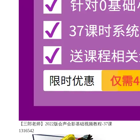
【三郎老师】2022版会声会影基础视频教程-37课
131654
2