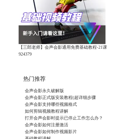
【三郎老师】会声会影通用免费基础教程-21课
92437
9
热门推荐
会声会影永久破解版
会声会影正式版安装教程(超详细步骤
会声会影支持哪些视频格式
如何剪辑视频教程讲解
打开会声会影时提示已停止工作怎么办？
会声会影如何注册激活
会声会影如何制作视频影片
基础教程讲解