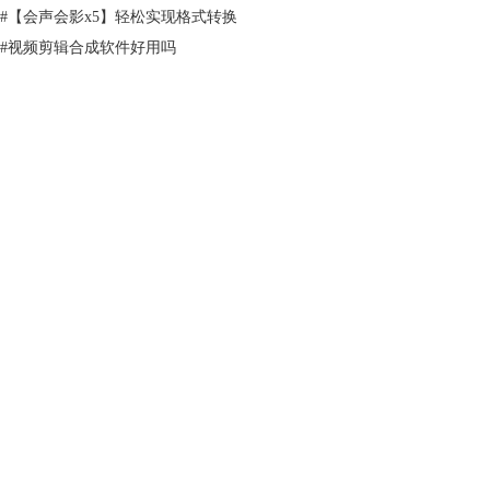
#
【会声会影x5】轻松实现格式转换
#
视频剪辑合成软件好用吗