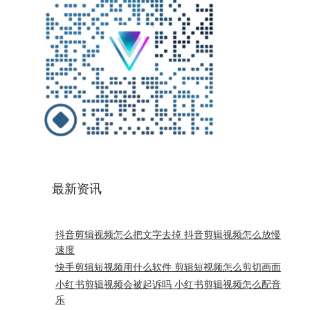
最新资讯
抖音剪辑视频怎么把文字去掉 抖音剪辑视频怎么放慢
速度
快手剪辑短视频用什么软件 剪辑短视频怎么剪切画面
小红书剪辑视频会被起诉吗 小红书剪辑视频怎么配音
乐