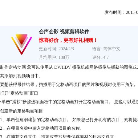
发布时间：2013-05-1
会声会影 视频剪辑软件
惊喜好价，更有好礼相赠！
更新时间: 2024/2/3
语言: 简体中文
月均用户: 188万
评分: 4.7
制作定格动画 您可以使用从 DV/HDV 摄像机或网络摄像头捕获的图像或从 D
其添加到视频项目中。
要想获得最佳结果，拍摄用于定格动画项目的照片和视频时使用三角架。
打开“定格动画”窗口
•单击“捕获”步骤选项面板中的定格动画打开定格动画窗口。 您也可以通
创建新的定格动画项目
1、单击创建创建新的定格动画项目。 如果您已打开现有的项目，则将
2、在项目名称中输入定格动画项目的名称。
3、在捕获文件夹中，指定或查找想要保存素材的目标文件夹。