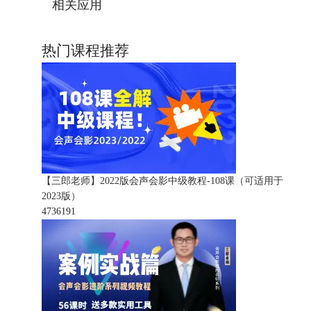
相关应用
热门课程推荐
【三郎老师】2022版会声会影中级教程-108课（可适用于
2023版）
473619
1