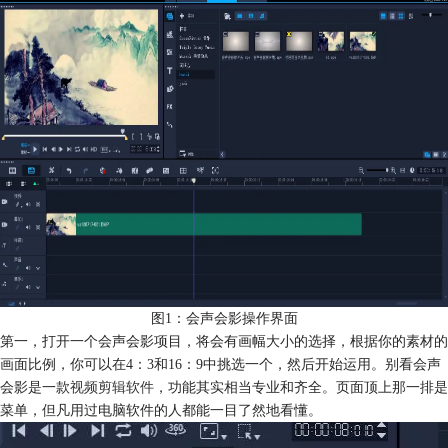
图1：会声会影操作界面
第一，打开一个会声会影项目，将会有画幅大小的选择，根据你的素材的
画面比例，你可以在4：3和16：9中挑选一个，然后开始运用。别看会声
会影是一款
视频剪辑软件
，功能其实相当专业和齐全。页面顶上那一排是
菜单，但凡用过电脑软件的人都能一目了然地看懂。