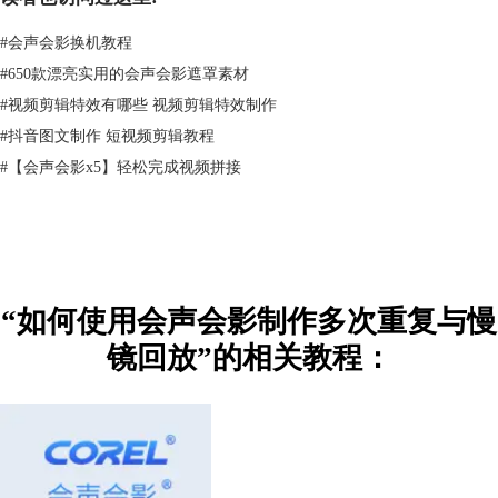
#
会声会影换机教程
#
650款漂亮实用的会声会影遮罩素材
图三：拖拽
#
​视频剪辑特效有哪些 视频剪辑特效制作
三、制作多次重复效果
#
抖音图文制作 短视频剪辑教程
制作多次重复效果就很简单，只需要将临时保存在素材库中的视频片段从
#
【会声会影x5】轻松完成视频拼接
素材库拖拽到视频轨上，多次拖拽就可以制作出多次重复效果。
“如何使用会声会影制作多次重复与慢
镜回放”的相关教程：
图四：多次重复
两次慢镜回放效果
两次慢镜回放的制作也很简单，将想要慢镜回放的片段副本添加到视频轨
上，然后调整播放速度即可。