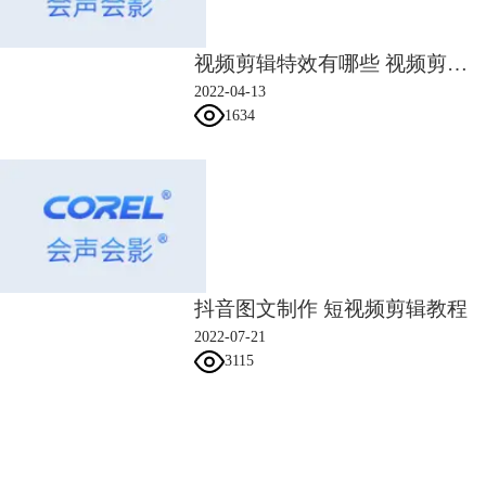
​视频剪辑特效有哪些 视频剪辑特效制作
2022-04-13
1634
图五：慢镜头
如何使用会声会影
视频剪辑软件
制作多次重复与慢镜回放的方法小编已经
全部讲完了。主要的思路就是分为两部分，第一，多次重复，第二，慢速
度。大家可以自己找一些体育项目素材通过小编以上说的几个要点动手做
一做吧！
作者：王玉洁
抖音图文制作 短视频剪辑教程
2022-07-21
3115
会声会影指南