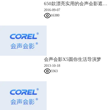
650款漂亮实用的会声会影遮罩素材
2016-09-07
16380
会声会影X5圆你生活导演梦
2013-10-18
图3：滤镜效果设置
3363
5、完成后返回会声会影编辑器，单击导览面板中的“播放”按钮，就可以
浏览你调配好的效果了。
现在很多学生都喜欢用会声会影来制作毕业影片了，这种视频用会声会影
做比效容易，很有特色，而且效果很好，操作也相当简单。同学们都很喜
欢用会声会影制作影片，无论是在朋友婚礼上，还是同学的聚会上，还是
父母亲的生日上，都用得上会声会影。
朋友生日你还怕不知道送什么礼物吗？那就用会声会影制作一段属于她的