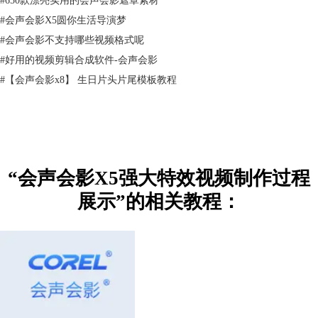
#
会声会影X5圆你生活导演梦
#
会声会影不支持哪些视频格式呢
#
好用的视频剪辑合成软件-会声会影
#
【会声会影x8】 生日片头片尾模板教程
图2：选择预设效果
“会声会影X5强大特效视频制作过程
4、然后单击“自定义滤镜”按钮，在弹出的“光线”窗口点击“光线色彩”，
展示”的相关教程：
界面上跳出“Corel色彩选取器”窗口，选择满意的颜色，对视频画面滤镜
颜色进行调整。