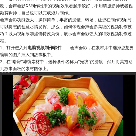
改，会声会影X5制作出来的视频效果看起来较好，不用请摄影师或者视
频剪辑师，自己也可以完成短片制作。
会声会影功能强大，操作简单，丰富的滤镜、转场，让您在制作视频时，
可以将您的创意尽情发挥。那么，如何体现会声会影高级的视频制作技
巧？以
为视频添加滤镜
特效为例，展示会声会影强大的特效视频制作过
程。
1、打开进入到
电脑视频制作软件
——会声会影，在素材库中选择您想要
编辑的图片插入到故事板中。
2、在“暗房”滤镜素材中，选择条件名称为“光线”的滤镜，然后将其拖动
到故事面板的素材图像上。