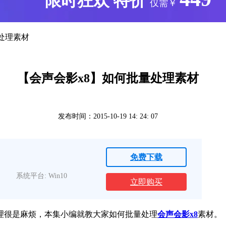
版
限时狂欢
特价
仅需￥
量处理素材
【会声会影x8】如何批量处理素材
发布时间：2015-10-19 14: 24: 07
免费下载
系统平台: Win10
立即购买
理很是麻烦，本集小编就教大家如何批量处理
会声会影x8
素材。