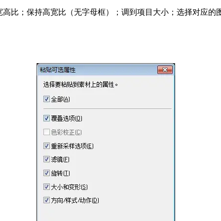
持宽高比；保持高宽比（无字母框）；调到项目大小；选择对应的