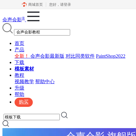
商城首页
您好，
请登录
®
会声会影
首页
产品
全新！
会声会影最新版
对比同类软件
PaintShop2022
下载
模板素材
教程
视频教学
帮助中心
升级
帮助
购买