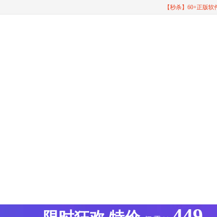
【秒杀】60+正版
449