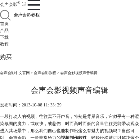
®
会声会影
首页
产品
下载
教程
购买
会声会影中文官网
>
会声会影教程
> 会声会影视频声音编辑
会声会影视频声音编辑
发布时间：2013-10-08 11: 33: 29
一段打动人的视频，往往离不开声音，特别是背景音乐，它似乎有一种渲
染氛围的魔力，或欢快，或悲伤，时而高时而低的音量往往更能带动观众
进入其场景中，那么我们自己也能制作出这么有魅力的视频吗？当然可
以。会声会影，一款非常给力的
视频制作软件
，轻轻松松就可以解决这个