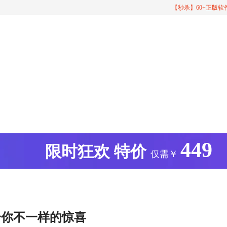
【秒杀】60+正版
449
版
限时狂欢
特价
仅需￥
给你不一样的惊喜