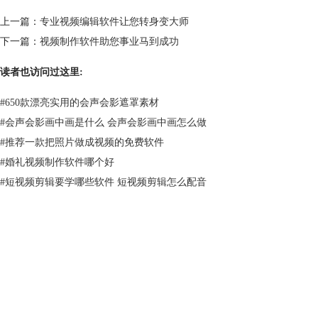
上一篇：
专业视频编辑软件让您转身变大师
下一篇：
视频制作软件助您事业马到成功
读者也访问过这里:
#
650款漂亮实用的会声会影遮罩素材
#
会声会影画中画是什么 会声会影画中画怎么做
#
推荐一款把照片做成视频的免费软件
#
婚礼视频制作软件哪个好
#
短视频剪辑要学哪些软件 短视频剪辑怎么配音