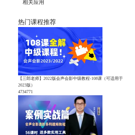
相关应用
热门课程推荐
【三郎老师】2022版会声会影中级教程-108课（可适用于
2023版）
473477
1