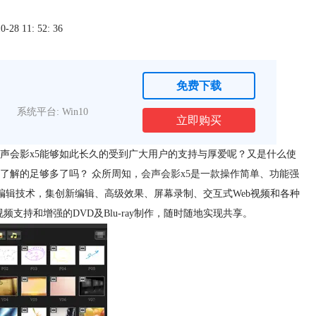
8 11: 52: 36
免费下载
系统平台: Win10
立即购买
声会影x5能够如此长久的受到广大用户的支持与厚爱呢？又是什么使
了解的足够多了吗？ 众所周知，
会声会影x5
是一款操作简单、功能强
编辑技术，集创新编辑、高级效果、屏幕录制、交互式Web视频和各种
支持和增强的DVD及Blu-ray制作，随时随地实现共享。