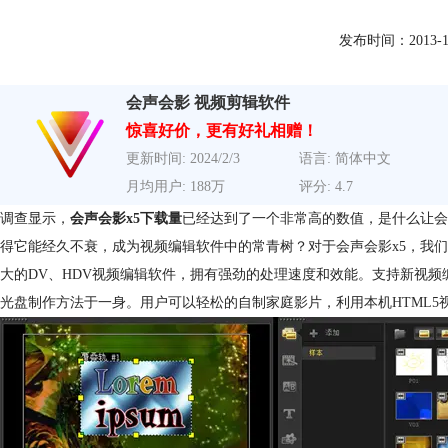
发布时间：2013-10-2
会声会影 视频剪辑软件
惊喜好价，更有好礼相赠！
更新时间: 2024/2/3
语言: 简体中文
月均用户: 188万
评分: 4.7
调查显示，
会声会影x5下载量
已经达到了一个非常高的数值，是什么让会
得它能经久不衰，成为视频编辑软件中的常青树？对于会声会影x5，我们
大的DV、HDV视频编辑软件，拥有强劲的处理速度和效能。支持新视频
光盘制作方法于一身。用户可以轻松的自制家庭影片，利用本机HTML5视频