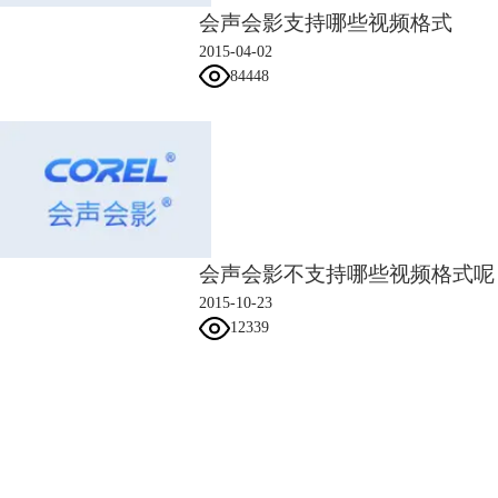
会声会影支持哪些视频格式
2015-04-02
84448
会声会影不支持哪些视频格式呢
2015-10-23
12339
会声会影指南
服务支持