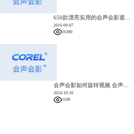
650款漂亮实用的会声会影遮罩素材
2016-09-07
16380
图3：使用速度/时间流逝设置素材运动速度
如果素材是动态的即视频，想要修改运动素材可以选中素材而后右击选
会声会影如何旋转视频 会声会影旋转视频怎么去黑边
择“速度/时间流逝”，在弹出的对话框中拖动小滑块，如果想要加快速
2024-10-18
度，就向快的方向滑动，要是想要放慢速度，只要向着慢的方向滑动即
1108
可，如果需要准确时间限制的，可以直接在新素材区间填写具体时间即
可。这个方法试用整段视频。
2、使用变速
会声会影指南