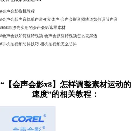
#
会声会影换机教程
#
会声会影声音轨单声道变立体声 会声会影音频轨道如何调节声音
#
650款漂亮实用的会声会影遮罩素材
#
会声会影如何旋转视频 会声会影旋转视频怎么去黑边
#
手机拍视频防抖技巧 相机拍视频怎么防抖
“【会声会影x8】怎样调整素材运动的
速度”的相关教程：
图2：使用自定义动作设置运动速度
除了画中画滤镜，还可以使用自定义动作，选中素材后右击鼠标选择“自
定义动作”，通过修改“位置”中X、Y的数值来实现素材运动位置转