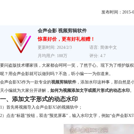
发布时间：2015-04-1
会声会影 视频剪辑软件
惊喜好价，更有好礼相赠！
更新时间: 2024/2/3
语言: 简体中文
月均用户: 188万
评分: 4.7
要问盗版技术哪家强，大家都会呵呵一笑，了然于心。现下为了维护版权
呢？用会声会影就可以做到吗？不急，听小编一一为你道来。
会声会影X5作为一款专业的
视频剪辑软件
，添加水印这种事，那自然是
天小编就为大家分开讲解，
如何为视频添加文字或图片形式的动态水印
。
一、添加文字形式的动态水印
1）首先将视频导入
会声会影X5
的视频轨中；
2）点击“标题”按钮，双击“预览屏幕”，输入水印文字，例如“会声会影X5