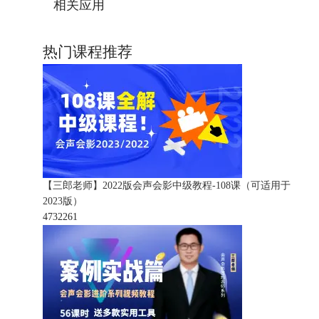
相关应用
热门课程推荐
【三郎老师】2022版会声会影中级教程-108课（可适用于
2023版）
473226
1