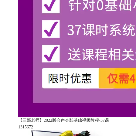
【三郎老师】2022版会声会影基础视频教程-37课
131567
2