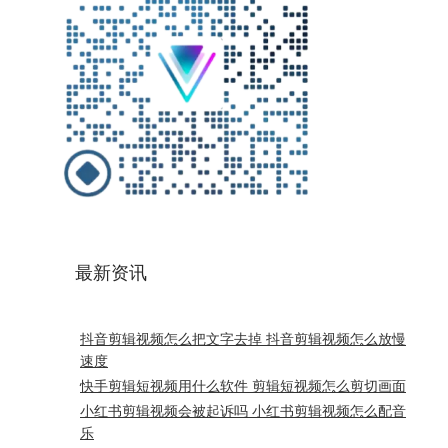
最新资讯
抖音剪辑视频怎么把文字去掉 抖音剪辑视频怎么放慢
速度
快手剪辑短视频用什么软件 剪辑短视频怎么剪切画面
小红书剪辑视频会被起诉吗 小红书剪辑视频怎么配音
乐