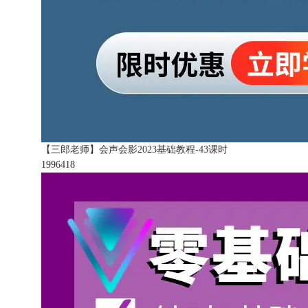
【三郎老师】会声会影2023基础教程-43课时
199641
8