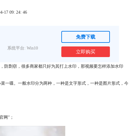
7 09: 24: 46
免费下载
系统平台: Win10
立即购买
，防剽窃，很多商家都只好为其打上水印，那视频要怎样添加水印
小菜一碟。一般水印分为两种，一种是文字形式，一种是图片形式，今
官网”；