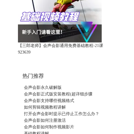
【三郎老师】会声会影通用免费基础教程-21课
92363
9
热门推荐
会声会影永久破解版
会声会影正式版安装教程(超详细步骤
会声会影支持哪些视频格式
如何剪辑视频教程讲解
打开会声会影时提示已停止工作怎么办？
会声会影如何注册激活
会声会影如何制作视频影片
基础教程讲解