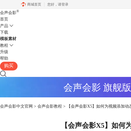
商城首页
您好，
请登录
®
会声会影
首页
产品
下载
模板素材
教程
升级
帮助
购买
会声会影 旗舰
会声会影中文官网
>
会声会影教程
> 【会声会影X5】如何为视频添加动
【会声会影X5】如何