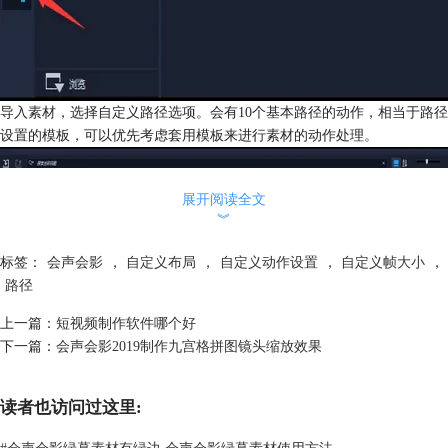
导入素材，选择自定义路径选项。会有10个基本路径的动作，相当于路径
设置的模板，可以优先考虑套用模板来进行素材的动作处理。
展开阅读全文
︾
标签：
会声会影
，
自定义布局
，
自定义动作设置
，
自定义帧大小
，
路径
上一篇：
短视频制作软件哪个好
下一篇：
会声会影2019制作九宫格拼图镜头缩放效果
添加自定义路径时，可以直接右击素材，在运动中添加自定义动作，在编
辑界面直接拖动修改路径，对项目的动作进行更改。
读者也访问过这里:
#
会声会影绿幕素材有绿边 会声会影绿幕素材使用方法