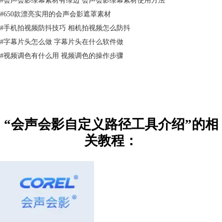
#
650款漂亮实用的会声会影遮罩素材
#
手机拍视频防抖技巧 相机拍视频怎么防抖
#
字幕片头怎么做 字幕片头在什么软件做
#
视频调色有什么用 视频调色的操作步骤
“会声会影自定义路径工具介绍”的相
关教程：
自定义动作界面的调整参数分为：位置，大小，阻光度，旋转，阴影，边
界，镜面，缓入/缓出的调整，通过调节这些数值，能够使你的自定义动
作有不一样的变化，在一些比较精确的运动路径更改时，直接更改数值效
果会更好。关于自定义路径参数调整的详细讲解，请参考：
自定义动作使
用讲解