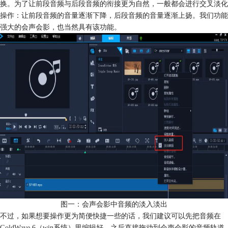
换。为了让前段音频与后段音频的衔接更为自然，一般都会进行交叉淡化
操作：让前段音频的音量逐渐下降，后段音频的音量逐渐上扬。我们功能
强大的会声会影，也当然具有该功能。
图一：会声会影中音频的淡入淡出
不过，如果想要操作更为简便快捷一些的话，我们建议可以先把音频在
GoldWave
6（win系统）里编辑好，之后直接拖动到会声会影的音频轨道