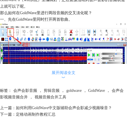
上就可以了呢。
那么如何在GoldWave里进行两段音频的交叉淡化呢？
一、先在GoldWave里同时打开两首歌曲。
展开阅读全文
︾
标签：
会声会影音频
，
剪辑音频
，
goldwave
，
GoldWave
，
会声会
影视频音频合并
，
视频音频合并工具
上一篇：
如何利用GoldWave中文版辅助会声会影减少视频噪音？
下一篇：
定格动画制作教程汇总
图二：在GoldWave中同时打开两首歌曲
如上图所示，在打开歌曲1的基础上，再次点击红框中的“打开”按钮，选