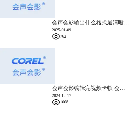
辑”→Crossfade，进而打开交叉淡入淡出的设置窗口。
第三步：进行交叉淡化的设置
如果上面两步的操作无误，在点击Crossfade之后，画面中将会弹出如下图
的设置窗口。
会声会影输出什么格式最清晰 会声会影输出文件太大原因是什么
2025-01-09
762
会声会影编辑完视频卡顿 会声会影编辑后保存方法
2024-12-17
1068
GoldWave中交叉淡入淡出的设置
会声会影指南
我们来看一下这个窗口各处所代表什么。“1”处，是交叉淡化的时间长