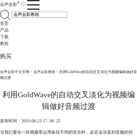
®
会声会影
首页
产品
下载
教程
购买
会声会影中文官网
>
会声会影教程
> 利用GoldWave的自动交叉淡化为视频编辑做好音
频过渡
利用GoldWave的自动交叉淡化为视频编
辑做好音频过渡
发布时间：2019-08-23 17: 06: 25
当我们要在一段视频里运用多段不同的音乐时，必定会涉及到音频的切