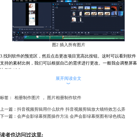
图2 插入所有图片
3.找到软件的预览区，然后点击更改项目宽高比按钮。这时可以看到软件
支持的素材比例，我们可以根据自己的需求进行更改。一般我会调整屏幕
比例为16:9。
展开阅读全文
︾
标签：
相册制作图片
，
图片相册制作软件
上一篇：
抖音视频剪辑用什么软件 抖音视频剪辑放大镜特效怎么弄
图3 调整图片尺寸
下一篇：
会声会影绿幕抠图操作方法 会声会影绿幕抠图有绿色残边
4.更改视图片高比后，图片四周可能会出现黑边，我们可以为视频增加统
一的边框去掉黑边。
读者也访问过这里: