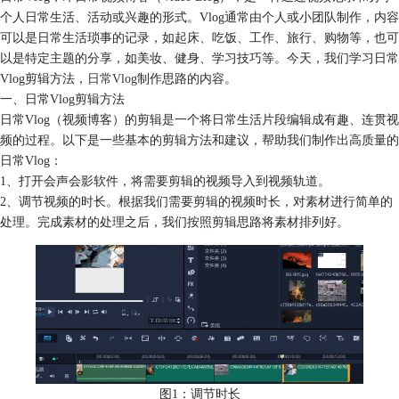
个人日常生活、活动或兴趣的形式。Vlog通常由个人或小团队制作，内容
可以是日常生活琐事的记录，如起床、吃饭、工作、旅行、购物等，也可
以是特定主题的分享，如美妆、健身、学习技巧等。今天，我们学习日常
Vlog剪辑方法，
日常Vlog
制作思路的内容。
一、日常Vlog剪辑方法
日常Vlog（视频博客）的剪辑是一个将日常生活片段编辑成有趣、连贯视
频的过程。以下是一些基本的剪辑方法和建议，帮助我们制作出高质量的
日常Vlog：
1、打开会声会影软件，将需要剪辑的视频导入到视频轨道。
2、调节视频的时长。根据我们需要剪辑的视频时长，对素材进行简单的
处理。完成素材的处理之后，我们按照剪辑思路将素材排列好。
图1：调节时长