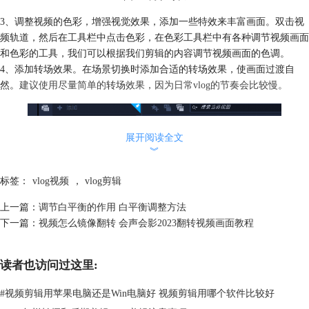
3、调整视频的色彩，增强视觉效果，添加一些特效来丰富画面。双击视
频轨道，然后在工具栏中点击色彩，在色彩工具栏中有各种调节视频画面
和色彩的工具，我们可以根据我们剪辑的内容调节视频画面的色调。
4、添加转场效果。在场景切换时添加合适的转场效果，使画面过渡自
然。
建议使用尽量简单的
转场
效果，因为日常vlog的节奏会比较慢。
展开阅读全文
︾
标签：
vlog视频
，
vlog剪辑
上一篇：
调节白平衡的作用 白平衡调整方法
下一篇：
视频怎么镜像翻转 会声会影2023翻转视频画面教程
读者也访问过这里:
#
视频剪辑用苹果电脑还是Win电脑好 视频剪辑用哪个软件比较好
图2：添加转场效果