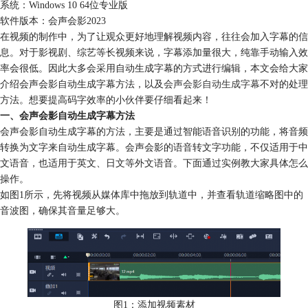
系统：Windows 10 64位专业版
软件版本：会声会影2023
在视频的制作中，为了让观众更好地理解视频内容，往往会加入字幕的信
息。对于影视剧、综艺等长视频来说，字幕添加量很大，纯靠手动输入效
率会很低。因此大多会采用自动生成字幕的方式进行编辑，本文会给大家
介绍会声会影自动生成字幕方法，以及
会声会影自动生成字幕
不对的处理
方法。想要提高码字效率的小伙伴要仔细看起来！
一、会声会影自动生成字幕方法
会声会影自动生成字幕的方法，主要是通过智能语音识别的功能，将音频
转换为文字来自动生成字幕。会声会影的语音转文字功能，不仅适用于中
文语音，也适用于英文、日文等外文语音。下面通过实例教大家具体怎么
操作。
如图1所示，先将视频从媒体库中拖放到轨道中，并查看轨道缩略图中的
音波图，确保其音量足够大。
图1：添加视频素材