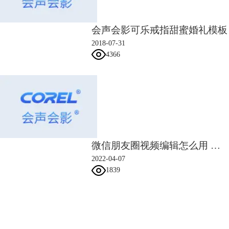
会声会影可乐戒指甜蜜婚礼模板
2018-07-31
4366
图3：轨道摇动
双击视频，会进入选项面板。在效果选项卡中，点击自定义滤镜。
微信朋友圈视频编辑怎么用 微信朋友圈视频编辑的文字怎么去掉
2022-04-07
1839
会声会影指南