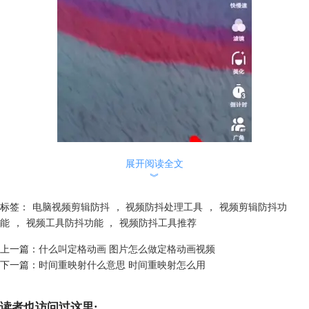
展开阅读全文
︾
标签：
电脑视频剪辑防抖
，
视频防抖处理工具
，
视频剪辑防抖功
能
，
视频工具防抖功能
，
视频防抖工具推荐
上一篇：
什么叫定格动画 图片怎么做定格动画视频
下一篇：
时间重映射什么意思 时间重映射怎么用
读者也访问过这里: