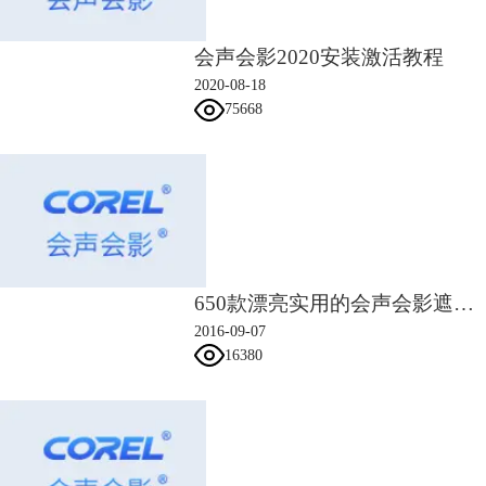
同原理。
会声会影2020安装激活教程
2020-08-18
75668
650款漂亮实用的会声会影遮罩素材
2016-09-07
16380
图5：调节HSL
以上就是介绍的会声会影调出《延禧攻略》的高级莫兰迪色调的方法了。
这其中运用到的
色彩校正
功能，是2019会声会影的新功能，只需轻轻一
点，即可提升色彩并校正照片中的色彩，微调高光，饱和度，清晰度等。