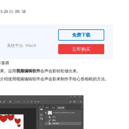
0 11: 09: 58
免费下载
系统平台: Win10
立即购买
李嘉祺
果。运用
视频编辑软件
会声会影轻松做出来。
介绍使用视频编辑软件会声会影来制作手绘心形相框的方法。