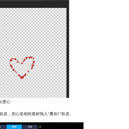
出爱心
轨道，把心形相框素材拖入“叠加1”轨道。