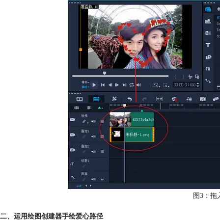
图3：拖
二、运用绘图创建器手绘爱心路径