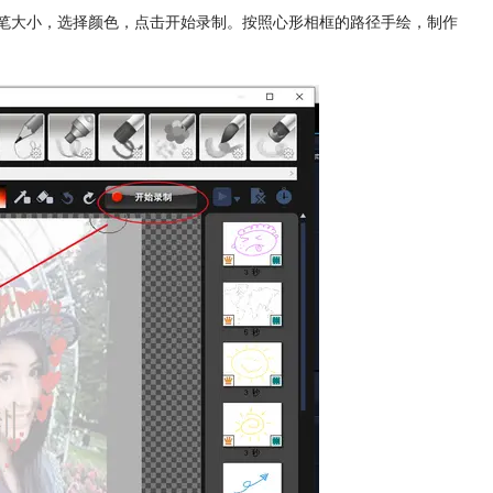
画笔大小，选择颜色，点击开始录制。按照心形相框的路径手绘，制作