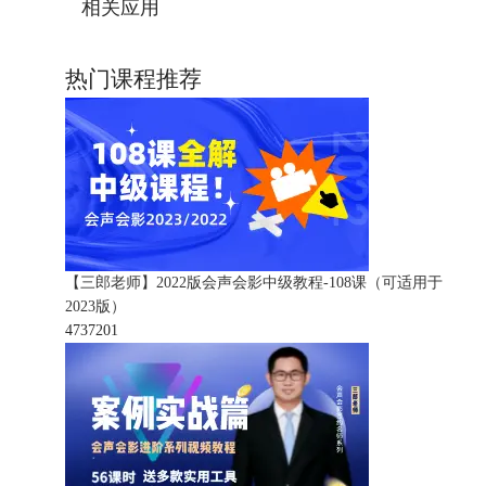
相关应用
热门课程推荐
【三郎老师】2022版会声会影中级教程-108课（可适用于
2023版）
473720
1