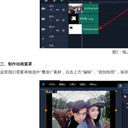
图5：拖
三、制作动画遮罩
这里我们需要单独选中“叠加1”素材，点击上方“编辑”，“抓拍快照”，