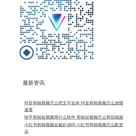
最新资讯
抖音剪辑视频怎么把文字去掉 抖音剪辑视频怎么放慢
速度
快手剪辑短视频用什么软件 剪辑短视频怎么剪切画面
小红书剪辑视频会被起诉吗 小红书剪辑视频怎么配音
乐