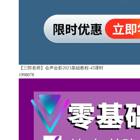
【三郎老师】会声会影2023基础教程-43课时
199807
8