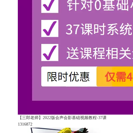
【三郎老师】2022版会声会影基础视频教程-37课
131687
2