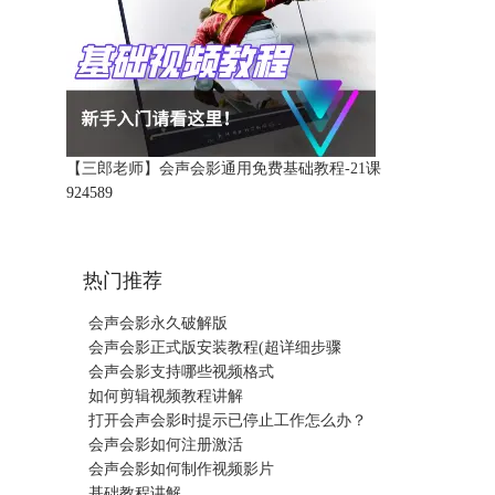
【三郎老师】会声会影通用免费基础教程-21课
92458
9
热门推荐
会声会影永久破解版
会声会影正式版安装教程(超详细步骤
会声会影支持哪些视频格式
如何剪辑视频教程讲解
打开会声会影时提示已停止工作怎么办？
会声会影如何注册激活
会声会影如何制作视频影片
基础教程讲解