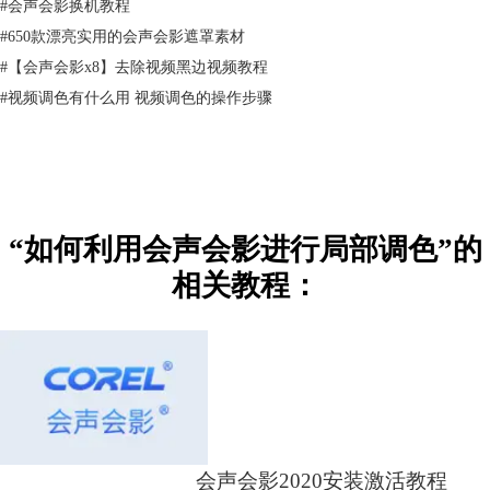
更多会声会影小技巧，就去官网参考
会声会影教程
吧！
#
会声会影换机教程
#
650款漂亮实用的会声会影遮罩素材
#
【会声会影x8】去除视频黑边视频教程
#
视频调色有什么用 视频调色的操作步骤
“如何利用会声会影进行局部调色”的
相关教程：
会声会影2020安装激活教程