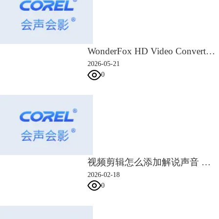
图3：一个简单的场景过渡
4、导入僧佛两份素材后，双击“素材A”，打开“自定义动作”功能面板。
WonderFox HD Video Converter Factory Pro 激活教程
2026-05-21
0
视频剪辑怎么添加解说声音 剪辑视频如何突出主题
图4：打开高级动作功能
2026-02-18
0
5、我这里将素材A分为两个段落，“1-3秒”向前推镜头，把僧人拉到画面
右侧，从而与佛像实现空间上的重叠。“3-4”秒保持主体静止，以便添加
变形转场过渡到下一个镜头。