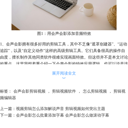
图1：用会声会影添加音频特效
1、会声会影拥有很多好用的剪辑工具，其中不乏像“遮罩创建器”、“运动
追踪”，以及“自定义动作”这样的高级剪辑工具。它们具备很高的操作自
由度，擅长制作其他同类软件很难实现画面特效。但这些并不是本文讨论
的重点，这里我想着重介绍一下会声会影的特效应用逻辑，也可以说是该
软件的操作特点。
展开阅读全文
︾
标签：
会声会影剪辑视频
，
剪辑视频软件
，
怎么剪辑视频
，
剪辑视
频编辑器
上一篇：
视频剪辑怎么添加解说声音 剪辑视频如何突出主题
下一篇：
会声会影怎么批量添加字幕 会声会影怎么做滚动字幕