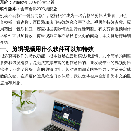
系统：
Windows 10 64位专业版
软件版本：
会声会影2023旗舰版
别动不动就“一键剪同款” ，这样很难成为一名合格的剪辑从业者。只会
套模板、背参数，盲目添加热门特效终究会害了你。视频的特效参数、应
用范围、音乐长短，都应根据实际情况进行灵活调整。有关剪辑视频用什
么软件可以加特效，剪辑视频音乐不够长怎么办的问题，本文将进行详细
介绍。
一、剪辑视频用什么软件可以加特效
很多剪辑软件的特效功能，根本就是在套用模板和滤镜。几个简单的调整
参数和强度滑块，是无法支撑丰富的创作逻辑的。我发现专业的视频剪辑
软件，不光要具备丰富的剪辑功能。其对画面细节的掌控力，才是决定成
败的关键。在深度体验几款热门软件后，我决定将会声会影作为本文的重
点推荐对象。