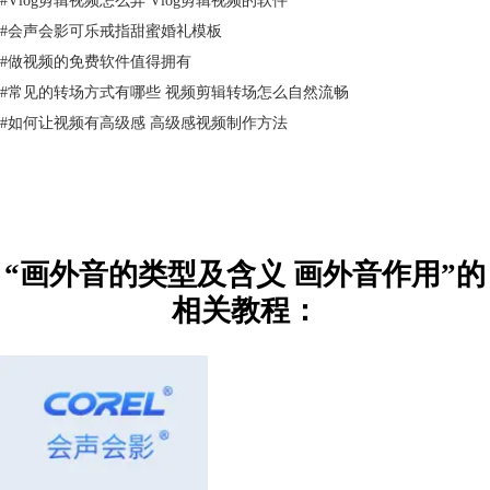
#
会声会影可乐戒指甜蜜婚礼模板
（图一：视频轨道界面）
#
做视频的免费软件值得拥有
2、点击视频轨道上方功能栏的“录制/捕获选项”，点击后便会弹出“录制/
#
常见的转场方式有哪些 视频剪辑转场怎么自然流畅
捕获选择”界面，我们再点击界面内的“画外音”。
#
如何让视频有高级感 高级感视频制作方法
“画外音的类型及含义 画外音作用”的
相关教程：
（图二：录制/捕获选项界面）
3、点击后便会出现一个“调整音量”界面，我们可以调整界面内的音量，
调整后点击“录制”按钮录制5秒以上音频可以进行测试。测试没问题后，
可点击下方的“开始”进行采集，点击空格键或者Ese键皆可停止录制。