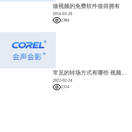
做视频的免费软件值得拥有
2014-03-28
2384
（图四：声音轨道界面）
四、总结
由上，我们得知了画外音的类型及含义，画外音作用。本次的教程到此结
束，如若有其他关于会声会影软件的使用问题，欢迎进入会声会影中文官
网查找更多软件使用教程。
常见的转场方式有哪些 视频剪辑转场怎么自然流畅
2022-02-24
2314
会声会影指南
署名：齐天
服务支持