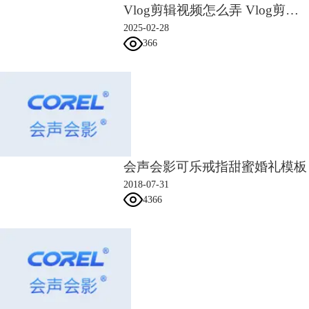
Vlog剪辑视频怎么弄 Vlog剪辑视频的软件
2025-02-28
366
会声会影可乐戒指甜蜜婚礼模板
2018-07-31
4366
（图三：调整音量界面）
4、停止录制后，我们会发现画外音素材已经导出至“声音”轨道了。如此
画外音便制作完成了。