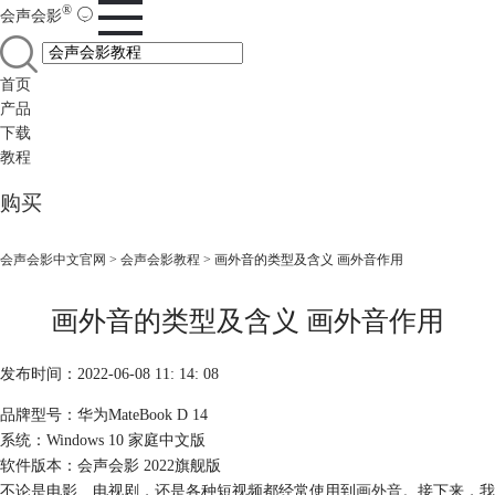
®
会声会影
首页
产品
下载
教程
购买
会声会影中文官网
>
会声会影教程
> 画外音的类型及含义 画外音作用
画外音的类型及含义 画外音作用
发布时间：2022-06-08 11: 14: 08
品牌型号：华为MateBook D 14
系统：Windows 10 家庭中文版
软件版本：会声会影 2022旗舰版
不论是电影、电视剧，还是各种短视频都经常使用到
画外音
。接下来，我