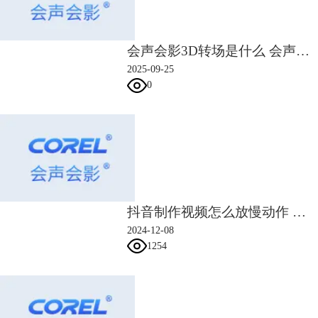
会声会影3D转场是什么 会声会影3D转场预设方法
2025-09-25
图四：点击进入【录制】界面
0
5、下面就是调整音量的环节了，点击录制，可以事先录制一段内容并且
试听，在试听过程中，我们可以根据实际情况调整麦克风的音量，设置完
成后，就可以开始配音了。
抖音制作视频怎么放慢动作 抖音制作视频怎么加语音配音
2024-12-08
1254