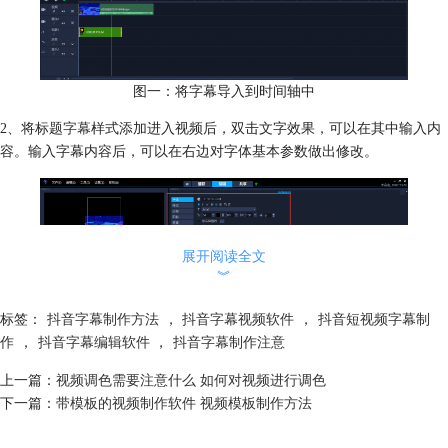
图一：将字幕导入到时间轴中
2、将标题
字幕
样式添加进入视频后，双击文字效果，可以在其中输入内
容。输入字幕内容后，可以在右边对字体基本参数做出修改。
展开阅读全文
︾
标签：
抖音字幕制作方法
，
抖音字幕视频软件
，
抖音短视频字幕制
作
，
抖音字幕编辑软件
，
抖音字幕制作注意
上一篇：
视频调色需要注意什么 如何对视频进行调色
图二：在字幕编辑界面中修改字幕参数
下一篇：
带模板的视频制作软件 视频模板制作方法
3、添加字幕特效完成后，可以继续在编辑栏中为字幕加入相关字体样
式。