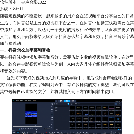
软件版本：会声会影2022
系统：Win11
随着短视频的不断发展，越来越多的用户会在短视频平台分享自己的日常
生活，而抖音就是主要的短视频平台之一。在抖音中拍摄短视频需要在其
中添加字幕和音效，以达到一个更好的播放和宣传效果，从而积攒更多的
人气。那么下面就来给大家介绍抖音怎么加字幕和音效，抖音里音乐字幕
随节奏跳动。
一、抖音怎么加字幕和音效
要在抖音视频中添加字幕和音效，需要借助专业的视频编辑软件，在这里
以一款会声会影
视频剪辑软件
为例，来向大家具体介绍抖音视频添加字幕
和音效的内容。
1、首先将下载好的视频拖入到对应的导轨中，随后找到会声会影软件的
文字编辑功能。在文字编辑列表中，有许多种类的文字类型，我们可以在
其中选择自己喜欢的文字，并将其拖入到下方的时间轴中使用。