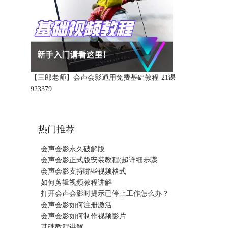
【三郎老师】会声会影通用免费基础教程-21课
92337
9
热门推荐
会声会影永久破解版
会声会影正式版安装教程(超详细步骤
会声会影支持哪些视频格式
如何剪辑视频教程讲解
打开会声会影时提示已停止工作怎么办？
会声会影如何注册激活
会声会影如何制作视频影片
基础教程讲解