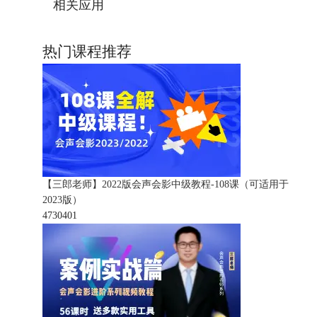
相关应用
热门课程推荐
【三郎老师】2022版会声会影中级教程-108课（可适用于
2023版）
473040
1