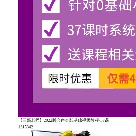
【三郎老师】2022版会声会影基础视频教程-37课
131534
2