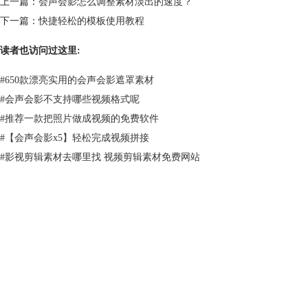
上一篇：
会声会影怎么调整素材淡出的速度？
下一篇：
快捷轻松的模板使用教程
读者也访问过这里:
#
650款漂亮实用的会声会影遮罩素材
#
会声会影不支持哪些视频格式呢
#
推荐一款把照片做成视频的免费软件
#
【会声会影x5】轻松完成视频拼接
#
影视剪辑素材去哪里找 视频剪辑素材免费网站