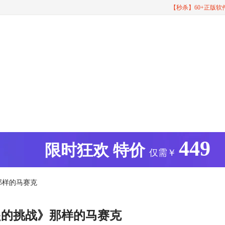
【秒杀】60+正版
449
版
限时狂欢
特价
仅需￥
那样的马赛克
起的挑战》那样的马赛克