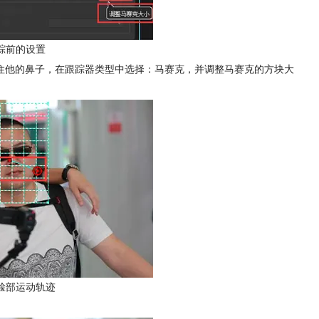
踪前的设置
住他的鼻子，在跟踪器类型中选择：马赛克，并调整马赛克的方块大
脸部运动轨迹
。