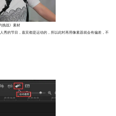
的挑战》素材
人秀的节目，嘉宾都是运动的，所以此时再用像素器就会有偏差，不