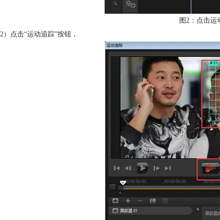
图2：点击运
2）点击“运动追踪”按钮，