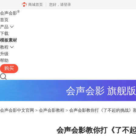
商城首页
您好，
请登录
®
会声会影
首页
产品
下载
模板素材
教程
升级
帮助
购买
会声会影 旗舰
会声会影中文官网
>
会声会影教程
> 会声会影教你打《了不起的挑战》
会声会影教你打《了不