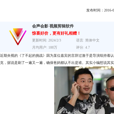
发布时间：2016-01-1
会声会影 视频剪辑软件
惊喜好价，更有好礼相赠！
更新时间: 2024/2/3
语言: 简体中文
月均用户: 188万
评分: 4.7
近期央视的《了不起的挑战》因为某位嘉宾的言辞过激于是导演组持着认
克，据说是刷了一遍又一遍，确保爸妈都认不出是谁。其实小编想说其实