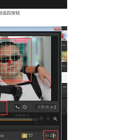
动追踪按钮