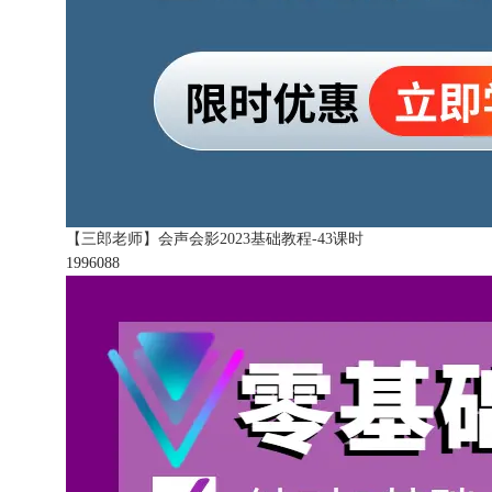
【三郎老师】会声会影2023基础教程-43课时
199608
8