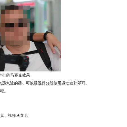
踪打的马赛克效果
忽远忽近的话，可以经视频分段使用运动追踪即可。
程。
克
，
视频马赛克