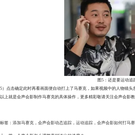
图5：还是要运动追
5）点击确定此时再看画面便自动打上了马赛克，如果视频中的人物镜头
以上就是会声会影制作马赛克的具体操作，更多精彩敬请关注会声会影教
标签：
添加马赛克
，
会声会影动态追踪
，
运动追踪
，
会声会影如何打马赛