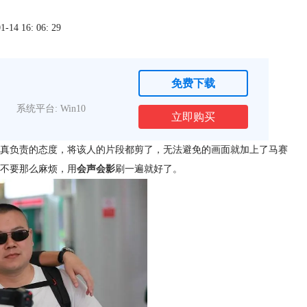
4 16: 06: 29
免费下载
系统平台: Win10
立即购买
真负责的态度，将该人的片段都剪了，无法避免的画面就加上了马赛
不要那么麻烦，用
会声会影
刷一遍就好了。