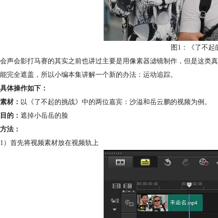
图1：《了不起
会声会影打马赛的其实之前也讲过主要是用像素器滤镜制作，但是这类真
能完全遮盖，所以小编本集讲解一个新的办法：运动追踪。
具体操作如下：
素材：
以《了不起的挑战》中的两位嘉宾：沙溢和岳云鹏的视频为例。
目的：
遮掉小岳岳的脸
方法：
1）首先将视频素材放在视频轨上