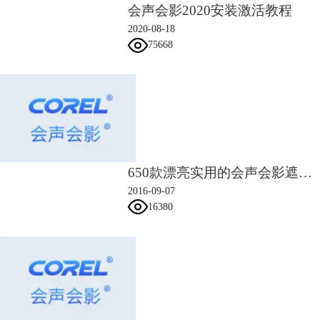
会声会影2020安装激活教程
2020-08-18
75668
650款漂亮实用的会声会影遮罩素材
2016-09-07
16380