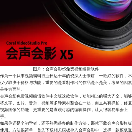
图片：会声会影x5免费视频编辑软件
作为一个从事视频编辑行业长达十年的资深人士来讲，一款好的软件，不
仅仅取决于价格与功能，重要的是看制作出的作品是不是美，考量的因素
是多方面的。
会声会影
免费视频编辑软件
中文版这款软件，功能相当的强大齐全，能够
将文字、图片、音乐、视频等多种素材整合在一起，而且具有抓拍，修复
视频图像的功能，更重要的是直观可感的编辑操作，让人很容易学会上
手。
如果你还是个初学者，还不熟悉很多的制作方法，那就下载会声会影模板
使用。方法很简单，首先下载相关模板导入会声会影中，选择一款模板退