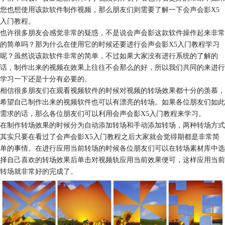
您也想使用该款软件制作视频，那么朋友们则需要了解一下
会声会影X5
入门教程。
也许很多朋友会感觉非常的疑惑，不是说会声会影这款软件操作起来非常
的简单吗？那为什么在使用它的时候还要进行会声会影X5入门教程学习
呢？虽然说该款软件非常的简单，不过如果大家没有进行系统的了解的
话，制作出来的视频在效果上往往不会那么的好，所以我们共同的来进行
学习一下还是十分有必要的。
相信很多朋友们在观看视频软件的时候对视频的转场效果都十分的羡慕，
希望自己制作出来的视频软件也可以有漂亮的转场。如果各位朋友们如此
需求的话，那么各位朋友们可以利用会声会影X5入门教程来学习。
在制作转场效果的时候分为自动添加转场和手动添加转场，两种转场方式
其实只要在看过了会声会影X5入门教程之后大家就会觉得期都是非常简
单的事情。在进行应用当前转场的时候各位朋友们可以在转场素材库中选
择自己喜欢的转场效果后单击对视频轨应用当前效果便可，这样应用当前
转场就非常好的完成了。