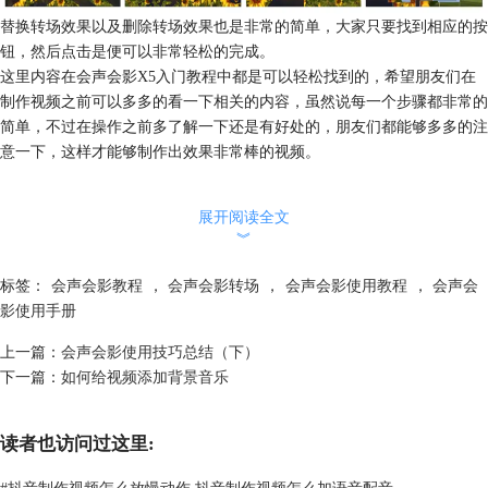
替换转场效果以及删除转场效果也是非常的简单，大家只要找到相应的按
钮，然后点击是便可以非常轻松的完成。
这里内容在会声会影X5入门教程中都是可以轻松找到的，希望朋友们在
制作视频之前可以多多的看一下相关的内容，虽然说每一个步骤都非常的
简单，不过在操作之前多了解一下还是有好处的，朋友们都能够多多的注
意一下，这样才能够制作出效果非常棒的视频。
展开阅读全文
︾
标签：
会声会影教程
，
会声会影转场
，
会声会影使用教程
，
会声会
影使用手册
上一篇：
会声会影使用技巧总结（下）
下一篇：
如何给视频添加背景音乐
读者也访问过这里:
#
抖音制作视频怎么放慢动作 抖音制作视频怎么加语音配音