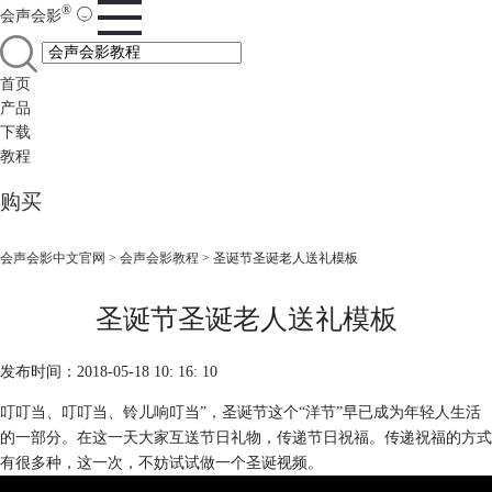
®
会声会影
首页
产品
下载
教程
购买
会声会影中文官网
>
会声会影教程
> 圣诞节圣诞老人送礼模板
圣诞节圣诞老人送礼模板
发布时间：2018-05-18 10: 16: 10
叮叮当、叮叮当、铃儿响叮当”，圣诞节这个“洋节”早已成为年轻人生活
的一部分。在这一天大家互送节日礼物，传递节日祝福。传递祝福的方式
有很多种，这一次，不妨试试做一个圣诞视频。