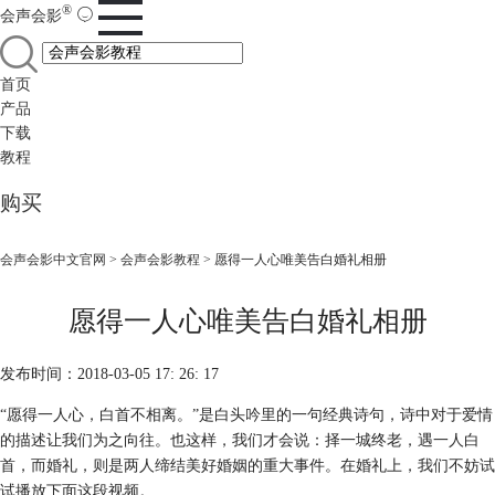
®
会声会影
首页
产品
下载
教程
购买
会声会影中文官网
>
会声会影教程
> 愿得一人心唯美告白婚礼相册
愿得一人心唯美告白婚礼相册
发布时间：2018-03-05 17: 26: 17
“愿得一人心，白首不相离。”是白头吟里的一句经典诗句，诗中对于爱情
的描述让我们为之向往。也这样，我们才会说：择一城终老，遇一人白
首，而婚礼，则是两人缔结美好婚姻的重大事件。在婚礼上，我们不妨试
试播放下面这段视频。