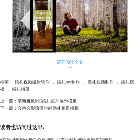
展开阅读全文
︾
标签：
婚礼视频编辑软件
，
婚礼mv制作
，
婚礼视频制作
，
婚礼模
板
，
婚礼相册
上一篇：
清新雅致MG婚礼照片展示模板
下一篇：
会声会影浪漫时尚婚礼相册模板
读者也访问过这里:
#
剪辑视频用的音乐会侵权吗 会声会影如何给视频剪辑音乐