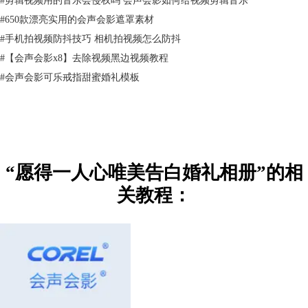
#
650款漂亮实用的会声会影遮罩素材
#
手机拍视频防抖技巧 相机拍视频怎么防抖
#
【会声会影x8】去除视频黑边视频教程
#
会声会影可乐戒指甜蜜婚礼模板
“愿得一人心唯美告白婚礼相册”的相
关教程：
其实在婚礼上对那个人说我愿意并不难，难得是漫长岁月中的相互理解，