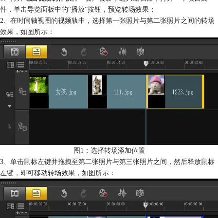
件，单击导览面板中的“播放”按钮，预览转场效果；
2、在时间轴视图的视频轨中，选择第一张照片与第二张照片之间的转场
效果，如图所示：
图1：选择转场添加位置
3、单击鼠标左键并拖拽至第二张照片与第三张照片之间，然后释放鼠标
左键，即可移动转场效果，如图所示：