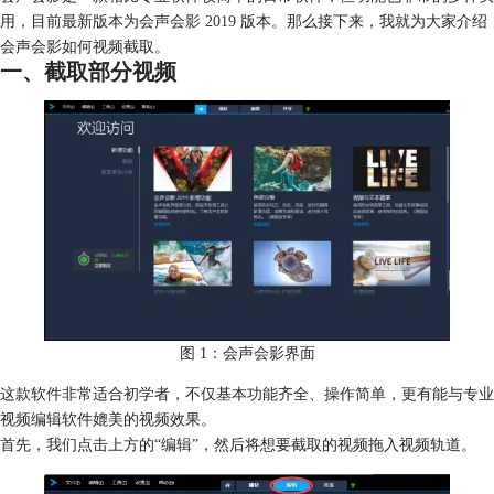
用，目前最新版本为
会声会影 2019
版本。那么接下来，我就为大家介绍
会声会影如何视频截取。
一、截取部分视频
图 1：会声会影界面
这款软件非常适合初学者，不仅基本功能齐全、操作简单，更有能与专业
视频编辑软件媲美的视频效果。
首先，我们点击上方的“编辑”，然后将想要截取的视频拖入视频轨道。