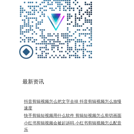
最新资讯
抖音剪辑视频怎么把文字去掉 抖音剪辑视频怎么放慢
速度
快手剪辑短视频用什么软件 剪辑短视频怎么剪切画面
小红书剪辑视频会被起诉吗 小红书剪辑视频怎么配音
乐