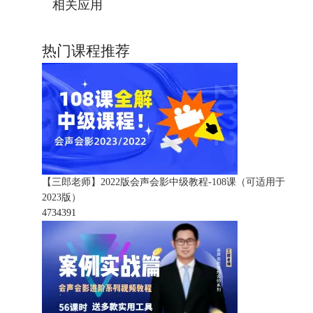
相关应用
热门课程推荐
【三郎老师】2022版会声会影中级教程-108课（可适用于
2023版）
473439
1