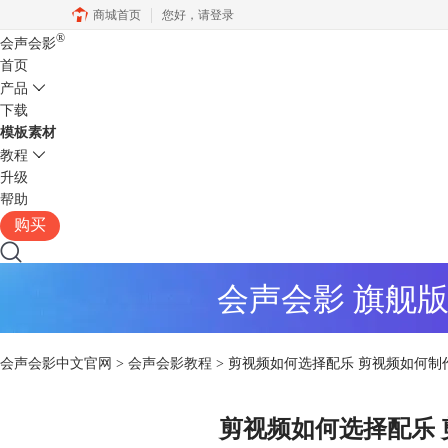
商城首页
您好，
请登录
®
会声会影
首页
产品
下载
模板素材
教程
升级
帮助
购买
会声会影 旗舰
会声会影中文官网
>
会声会影教程
> 剪视频如何选择配乐 剪视频如何制
剪视频如何选择配乐