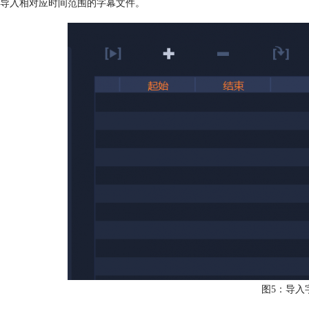
导入相对应时间范围的字幕文件。
图5：导入