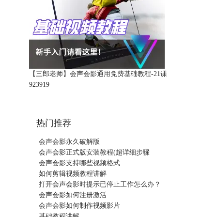
【三郎老师】会声会影通用免费基础教程-21课
92391
9
热门推荐
会声会影永久破解版
会声会影正式版安装教程(超详细步骤
会声会影支持哪些视频格式
如何剪辑视频教程讲解
打开会声会影时提示已停止工作怎么办？
会声会影如何注册激活
会声会影如何制作视频影片
基础教程讲解