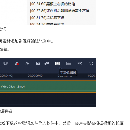
歌词
视频素材添加到视频编辑轨道中。
编辑。
幕编辑器
上述下载的lrc歌词文件导入软件中。然后，会声会影会根据视频的长度