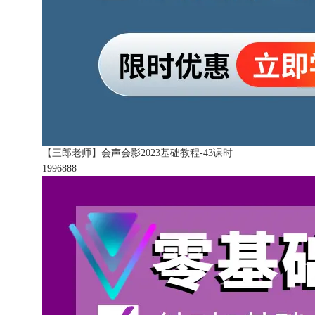
【三郎老师】会声会影2023基础教程-43课时
199688
8