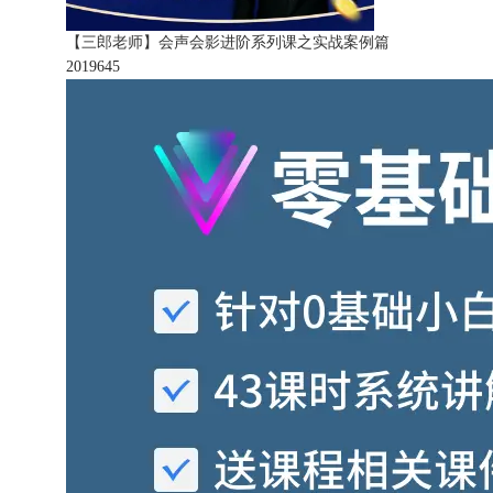
【三郎老师】会声会影进阶系列课之实战案例篇
201964
5