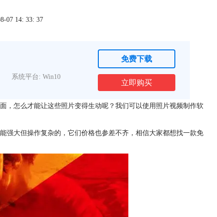
7 14: 33: 37
免费下载
系统平台: Win10
立即购买
面，怎么才能让这些照片变得生动呢？我们可以使用照片视频制作软
能强大但操作复杂的，它们价格也参差不齐，相信大家都想找一款免