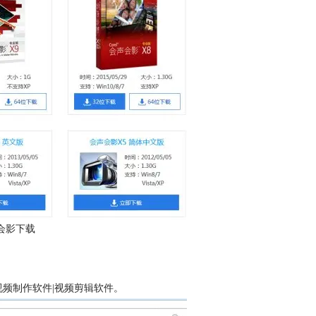
会影下载
频制作软件|视频剪辑软件。