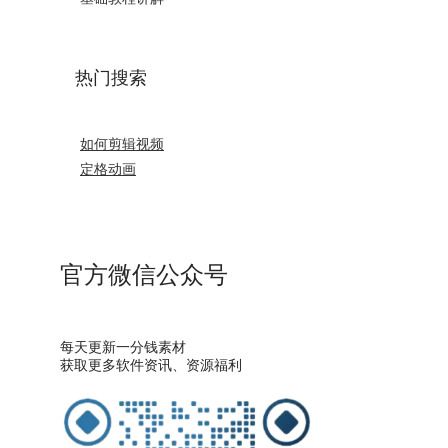
热门搜索
如何剪辑视频
定格动画
官方微信公众号
每天更新一分钱素材
获取更多软件资讯、资源福利