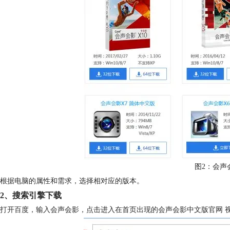
图2：会声
根据电脑的属性和需求，选择相对应的版本。
2、搜索引擎下载
打开百度，输入会声会影，点击进入在首页出现的会声会影中文版官网 视