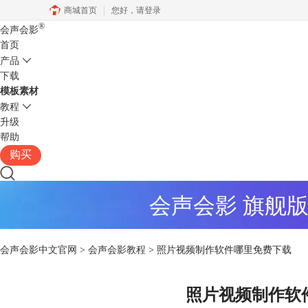
商城首页
您好，
请登录
®
会声会影
首页
产品
下载
模板素材
教程
升级
帮助
购买
会声会影 旗舰
会声会影中文官网
>
会声会影教程
> 照片视频制作软件哪里免费下载
照片视频制作软