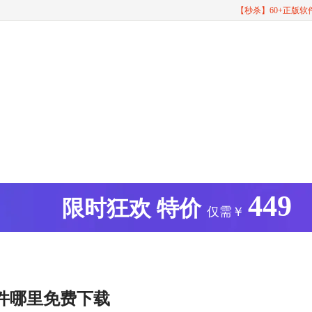
【秒杀】60+正版
449
版
限时狂欢
特价
仅需￥
件哪里免费下载