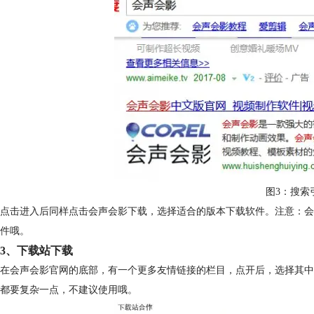
图3：搜索
点击进入后同样点击会声会影下载，选择适合的版本下载软件。注意：会
件哦。
3、下载站下载
在会声会影官网的底部，有一个更多友情链接的栏目，点开后，选择其中
都要复杂一点，不建议使用哦。