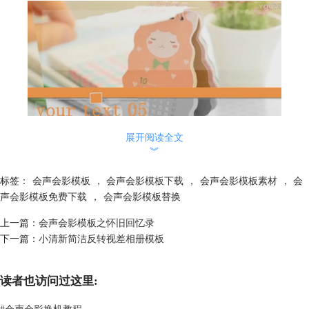
展开阅读全文
︾
标签：
会声会影模板
，
会声会影模板下载
，
会声会影模板素材
，
会
声会影模板免费下载
，
会声会影模板替换
上一篇：
会声会影模板之怀旧回忆录
下一篇：
小清新简洁反转视差相册模板
读者也访问过这里:
#
会声会影换机教程