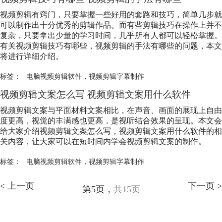
视频剪辑有窍门，只要掌握一些好用的套路和技巧，简单几步就
可以制作出十分优秀的剪辑作品。而有些剪辑技巧在操作上并不
复杂，只要拿出少量的学习时间，几乎所有人都可以轻松掌握。
有关视频剪辑技巧有哪些，视频剪辑的手法有哪些的问题，本文
将进行详细介绍。
标签：
电脑视频剪辑软件
，
视频剪辑字幕制作
视频剪辑文案怎么写 视频剪辑文案用什么软件
视频剪辑文案与平面材料文案相比，在声音、画面的展现上自由
度更高，视觉的丰满感也更高，是视听结合效果的呈现。本文会
给大家介绍视频剪辑文案怎么写，视频剪辑文案用什么软件的相
关内容，让大家可以在短时间内学会视频剪辑文案的制作。
标签：
电脑视频剪辑软件
，
视频剪辑字幕制作
< 上一页
下一页 >
第5页，
共15页