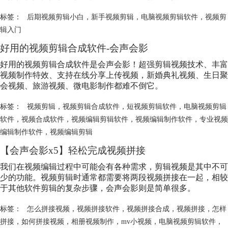
标签：
后期视频剪辑小白
，
新手视频剪辑
，
电脑视频剪辑软件
，
视频剪
辑入门
好用的视频剪辑合成软件-会声会影
好用的视频剪辑合成软件是会声会影！超强剪辑视频技术、丰富
视频制作特效、支持在线分享上传视频，新婚典礼视频、生日聚
会视频、旅游视频、微电影制作都难不倒它。
标签：
视频剪辑
，
视频剪辑合成软件
，
短视频剪辑软件
，
电脑视频剪辑
软件
，
视频合成软件
，
视频编辑剪辑软件
，
视频编辑制作软件
，
专业视频
编辑制作软件
，
视频编辑剪辑
【会声会影x5】轻松完成视频拼接
我们在视频编辑过程中可能会有各种需求，剪辑视频是其中不可
少的功能。视频剪辑时通常都需要将两段视频拼接在一起，相较
于其他软件剪辑的复杂步骤，会声会影则是简单很多。
标签：
怎么拼接视频
，
视频拼接软件
，
视频拼接合成
，
视频拼接
，
怎样
拼接
，
如何拼接视频
，
相册视频制作
，
mv小视频
，
电脑视频剪辑软件
，