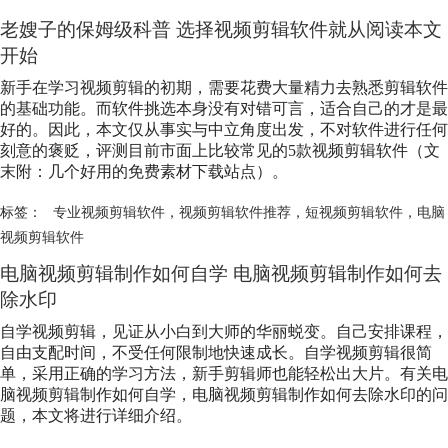
老嫂子的保姆级科普 选择视频剪辑软件就从阅读本文
开始
新手在学习视频剪辑的初期，需要花费大量精力去熟悉剪辑软件
的基础功能。而软件挑选本身没有对错可言，适合自己的才是最
好的。因此，本文仅从事实与中立角度出发，不对软件进行任何
刻意的褒贬，评测目前市面上比较常见的5款视频剪辑软件（文
末附：几个好用的免费素材下载站点）。
标签：
专业视频剪辑软件
，
视频剪辑软件推荐
，
短视频剪辑软件
，
电脑
视频剪辑软件
电脑视频剪辑制作如何自学 电脑视频剪辑制作如何去
除水印
自学视频剪辑，见证从小白到大师的华丽蜕变。自己安排课程，
自由支配时间，不受任何限制地快速成长。自学视频剪辑很简
单，采用正确的学习方法，新手剪辑师也能轻松出大片。有关电
脑视频剪辑制作如何自学，电脑视频剪辑制作如何去除水印的问
题，本文将进行详细介绍。